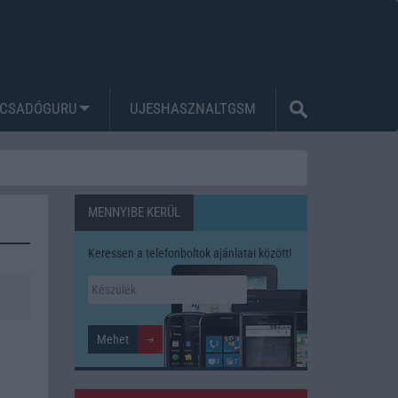
CSADÓGURU
UJESHASZNALTGSM
MENNYIBE KERÜL
Keressen a telefonboltok ajánlatai között!