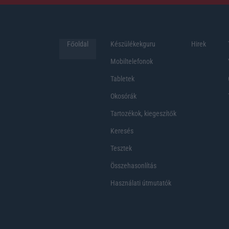
Főoldal
Készülékekguru
Hirek
Mobiltelefonok
Tabletek
Okosórák
Tartozékok, kiegeszítők
Keresés
Tesztek
Összehasonlítás
Használati útmutatók