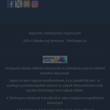
kapcsolat
|
médiaajánlat
|
impresszum
2000 © Minden jog fenntartva - Telefonguru.hu
Honlapunk oldalain található információk és számítások a piacon elérhető
adatokon alapszanak.
Sajnos mi sem vagyunk tévedhetetlenek, és az adatközlők sem. Az
esetleges pontatlanságokért valamint az adatok felhasználásból eredő
károkért felelősséget nem tudunk vállalni.
A Telefonguru oldalainak másodközlése csak a tulajdonos engedélyével
lehetséges!