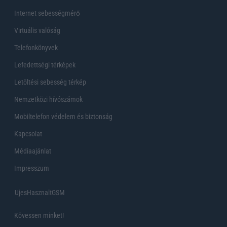
Internet sebességmérő
Virtuális valóság
Telefonkönyvek
Lefedettségi térképek
Letöltési sebesség térkép
Nemzetközi hívószámok
Mobiltelefon védelem és biztonság
Kapcsolat
Médiaajánlat
Impresszum
UjesHasznaltGSM
Kövessen minket!