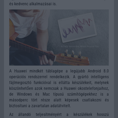
és kedvenc alkalmazásai is.
A Huawei mindkét táblagépe a legújabb Android 8.0
operációs rendszerrel rendelkezik. A gyártó intelligens
fájlmegosztó funkcióval is ellátta készülékeit, melynek
köszönhetően azok nemcsak a Huawei okostelefonjaihoz,
de Windows és Mac típusú számítógépekhez is a
másodperc tört része alatt képesek csatlakozni és
biztosítani a zavartalan adatátvitelt.
Az állandó teljesítményért a készülékek hosszú