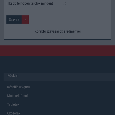
Inkább felhőben tárolok mindent
Korábbi szavazások eredményei
Főoldal
Készülékekguru
Mobiltelefonok
Tabletek
Okosórák