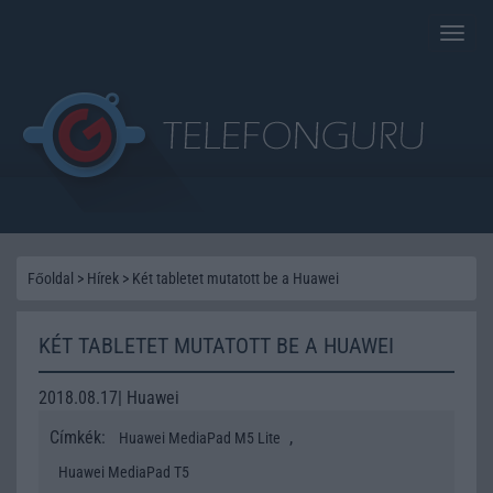
Toggle
naviga
Főoldal
>
Hírek
>
Két tabletet mutatott be a Huawei
KÉT TABLETET MUTATOTT BE A HUAWEI
2018.08.17| Huawei
Címkék:
,
Huawei MediaPad M5 Lite
Huawei MediaPad T5