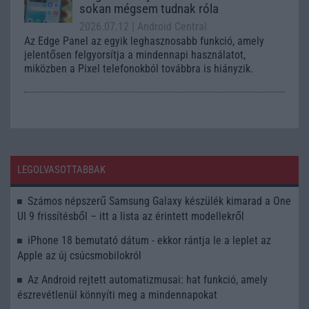
sokan mégsem tudnak róla
2026.07.12
| Android Central
Az Edge Panel az egyik leghasznosabb funkció, amely
jelentősen felgyorsítja a mindennapi használatot,
miközben a Pixel telefonokból továbbra is hiányzik.
LEGOLVASOTTABBAK
Számos népszerű Samsung Galaxy készülék kimarad a One
UI 9 frissítésből – itt a lista az érintett modellekről
iPhone 18 bemutató dátum - ekkor rántja le a leplet az
Apple az új csúcsmobilokról
Az Android rejtett automatizmusai: hat funkció, amely
észrevétlenül könnyíti meg a mindennapokat