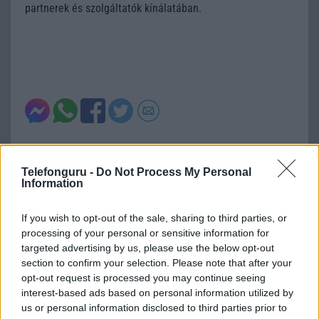
partnerek és szolgáltatók kínálatában.
Telefonguru -
Do Not Process My Personal
Information
Új és Használt GSM kiemelt ajánlatok
If you wish to opt-out of the sale, sharing to third parties, or
Samsung Galaxy S26
processing of your personal or sensitive information for
targeted advertising by us, please use the below opt-out
section to confirm your selection. Please note that after your
opt-out request is processed you may continue seeing
interest-based ads based on personal information utilized by
us or personal information disclosed to third parties prior to