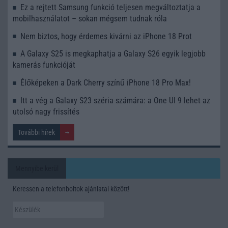
Ez a rejtett Samsung funkció teljesen megváltoztatja a
mobilhasználatot – sokan mégsem tudnak róla
Nem biztos, hogy érdemes kivárni az iPhone 18 Prot
A Galaxy S25 is megkaphatja a Galaxy S26 egyik legjobb
kamerás funkcióját
Élőképeken a Dark Cherry színű iPhone 18 Pro Max!
Itt a vég a Galaxy S23 széria számára: a One UI 9 lehet az
utolsó nagy frissítés
További hírek
Mennyibe kerül
Keressen a telefonboltok ajánlatai között!