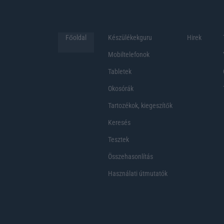
Főoldal
Készülékekguru
Hirek
Mobiltelefonok
Tabletek
Okosórák
Tartozékok, kiegeszítők
Keresés
Tesztek
Összehasonlítás
Használati útmutatók