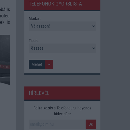
TELEFONOK GYORSLISTA
bális
nűleg
Márka :
ek is
Tipus :
HÍRLEVÉL
Feliratkozás a Telefonguru ingyenes
hírlevelére
OK