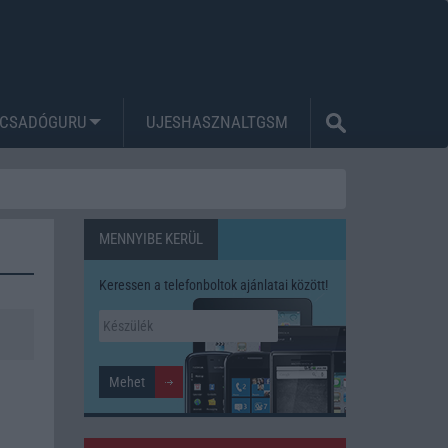
CSADÓGURU
UJESHASZNALTGSM
MENNYIBE KERÜL
Keressen a telefonboltok ajánlatai között!