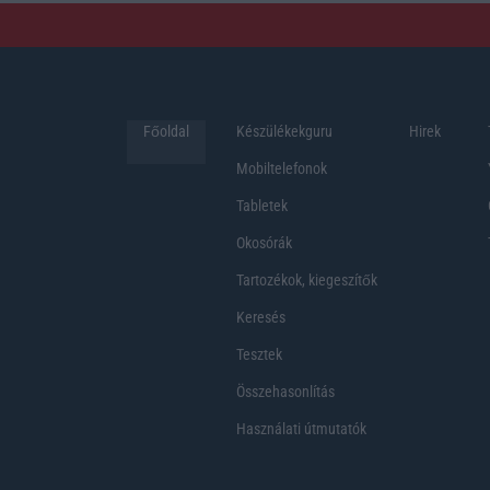
Főoldal
Készülékekguru
Hirek
Mobiltelefonok
Tabletek
Okosórák
Tartozékok, kiegeszítők
Keresés
Tesztek
Összehasonlítás
Használati útmutatók