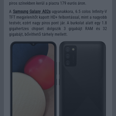
piros színekben kerül a piacra 179 eurós áron.
A
Samsung Galaxy A02s
ugyanakkora, 6.5 colos Infinity-V
TFT megjelenítőt kapott HD+ felbontással, mint a nagyobb
testvér, ezért nagy piros pont jár. A burkolat alatt egy 1.8
gigahertzes chipset dolgozik 3 gigabájt RAM és 32
gigabájt, bővíthető tárhely mellett.