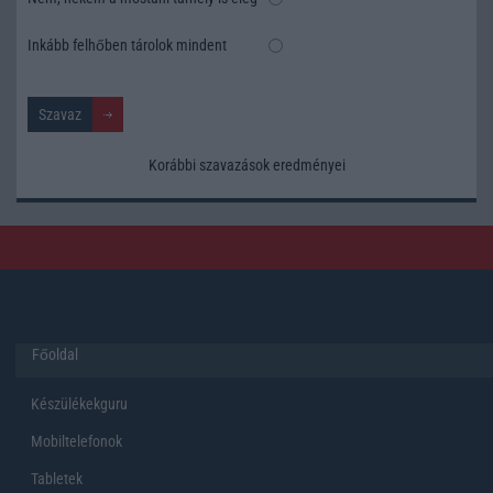
Inkább felhőben tárolok mindent
Korábbi szavazások eredményei
Főoldal
Készülékekguru
Mobiltelefonok
Tabletek