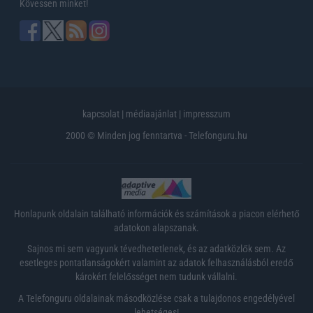
Kövessen minket!
kapcsolat
|
médiaajánlat
|
impresszum
2000 © Minden jog fenntartva - Telefonguru.hu
Honlapunk oldalain található információk és számítások a piacon elérhető
adatokon alapszanak.
Sajnos mi sem vagyunk tévedhetetlenek, és az adatközlők sem. Az
esetleges pontatlanságokért valamint az adatok felhasználásból eredő
károkért felelősséget nem tudunk vállalni.
A Telefonguru oldalainak másodközlése csak a tulajdonos engedélyével
lehetséges!