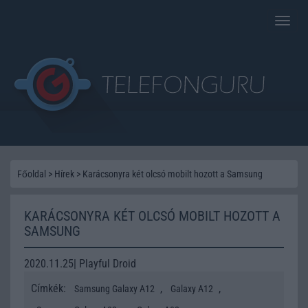
Toggle
naviga
Főoldal
>
Hírek
>
Karácsonyra két olcsó mobilt hozott a Samsung
KARÁCSONYRA KÉT OLCSÓ MOBILT HOZOTT A
SAMSUNG
2020.11.25| Playful Droid
Címkék:
,
,
Samsung Galaxy A12
Galaxy A12