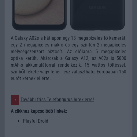
A Galaxy A02s a hátlapon egy 13 megapixeles fő kamerát,
egy 2 megapixeles makro és egy szintén 2 megapixeles
mélységszenzort biztosít. Az előlapra 5 megapixeles
optika került. Akárcsak a Galaxy A12, az A02s is 5000
mAh-s akkumulátorral rendelkezik, 15 wattos töltéssel.
színből fekete vagy fehér lesz választható, Európában 150
eurót kérnek el érte.
További friss Telefongurus hírek erre!
A cikkhez kapcsolódó linkek:
Playful Droid