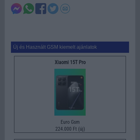
Új és Használt GSM kiemelt ajánlatok
Xiaomi 15T Pro
Euro Gsm
224.000 Ft (új)