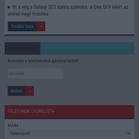
Itt a vég a Galaxy S23 széria számára: a One UI 9 lehet az
utolsó nagy frissítés
További hírek
Mennyibe kerül
Keressen a telefonboltok ajánlatai között!
TELEFONOK GYORSLISTA
Márka :