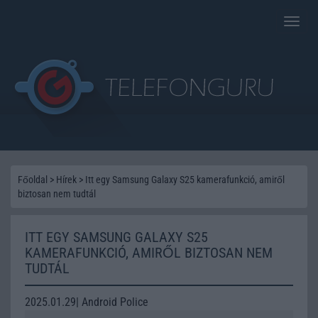
Toggle
naviga
Főoldal
>
Hírek
>
Itt egy Samsung Galaxy S25 kamerafunkció, amiről
biztosan nem tudtál
ITT EGY SAMSUNG GALAXY S25
KAMERAFUNKCIÓ, AMIRŐL BIZTOSAN NEM
TUDTÁL
2025.01.29| Android Police