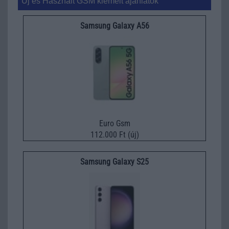
Új és Használt GSM kiemelt ajánlatok
Samsung Galaxy A56
Euro Gsm
112.000 Ft (új)
Samsung Galaxy S25