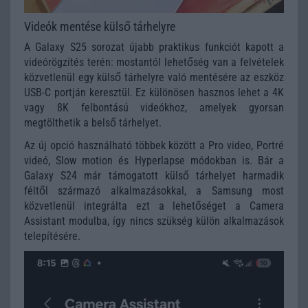
Videók mentése külső tárhelyre
A Galaxy S25 sorozat újabb praktikus funkciót kapott a
videórögzítés terén: mostantól lehetőség van a felvételek
közvetlenül egy külső tárhelyre való mentésére az eszköz
USB-C portján keresztül. Ez különösen hasznos lehet a 4K
vagy 8K felbontású videókhoz, amelyek gyorsan
megtölthetik a belső tárhelyet.
Az új opció használható többek között a Pro video, Portré
videó, Slow motion és Hyperlapse módokban is. Bár a
Galaxy S24 már támogatott külső tárhelyet harmadik
féltől származó alkalmazásokkal, a Samsung most
közvetlenül integrálta ezt a lehetőséget a Camera
Assistant modulba, így nincs szükség külön alkalmazások
telepítésére.