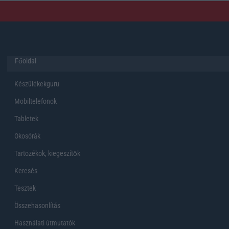
Főoldal
Készülékekguru
Mobiltelefonok
Tabletek
Okosórák
Tartozékok, kiegeszítők
Keresés
Tesztek
Összehasonlítás
Használati útmutatók