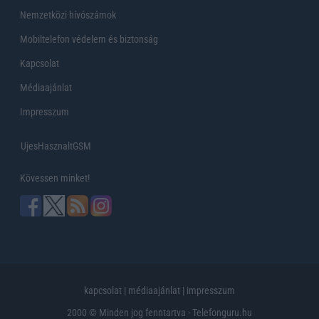
Nemzetközi hívószámok
Mobiltelefon védelem és biztonság
Kapcsolat
Médiaajánlat
Impresszum
UjesHasznaltGSM
Kövessen minket!
kapcsolat
|
médiaajánlat
|
impresszum
2000 © Minden jog fenntartva - Telefonguru.hu