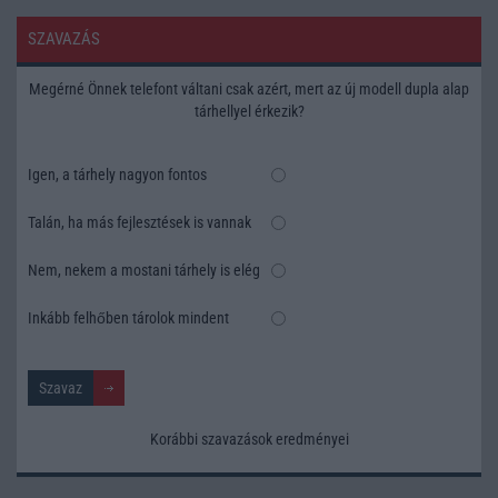
SZAVAZÁS
Megérné Önnek telefont váltani csak azért, mert az új modell dupla alap
tárhellyel érkezik?
Igen, a tárhely nagyon fontos
Talán, ha más fejlesztések is vannak
Nem, nekem a mostani tárhely is elég
Inkább felhőben tárolok mindent
Korábbi szavazások eredményei