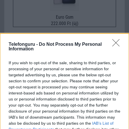
Euro Gsm
222.000 Ft (új)
Samsung Galaxy S25 Ultra
Telefonguru -
Do Not Process My Personal
Information
If you wish to opt-out of the sale, sharing to third parties, or
processing of your personal or sensitive information for
targeted advertising by us, please use the below opt-out
section to confirm your selection. Please note that after your
opt-out request is processed you may continue seeing
interest-based ads based on personal information utilized by
Nelly GSM
us or personal information disclosed to third parties prior to
245.000 Ft (használt)
your opt-out. You may separately opt-out of the further
disclosure of your personal information by third parties on the
IAB’s list of downstream participants. This information may
also be disclosed by us to third parties on the
IAB’s List of