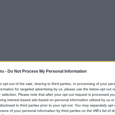
ru -
Do Not Process My Personal Information
to opt-out of the sale, sharing to third parties, or processing of your per
formation for targeted advertising by us, please use the below opt-out s
r selection. Please note that after your opt-out request is processed y
eing interest-based ads based on personal information utilized by us or
disclosed to third parties prior to your opt-out. You may separately opt-
losure of your personal information by third parties on the IAB’s list of