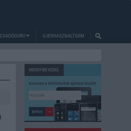
CSADÓGURU
UJESHASZNALTGSM
MENNYIBE KERÜL
Keressen a telefonboltok ajánlatai között!
l