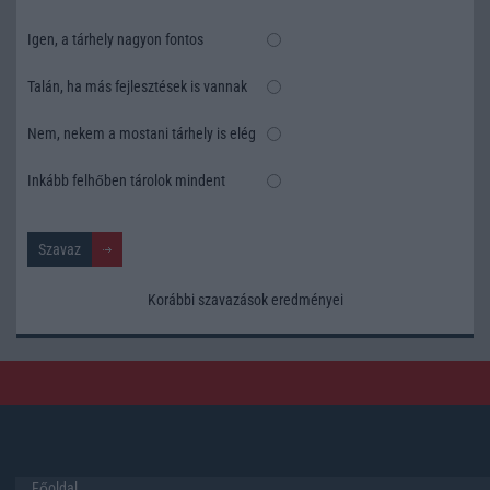
Igen, a tárhely nagyon fontos
Talán, ha más fejlesztések is vannak
Nem, nekem a mostani tárhely is elég
Inkább felhőben tárolok mindent
Korábbi szavazások eredményei
Főoldal