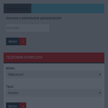
Mennyibe kerül
Keressen a telefonboltok ajánlatai között!
TELEFONOK GYORSLISTA
Márka :
Tipus :