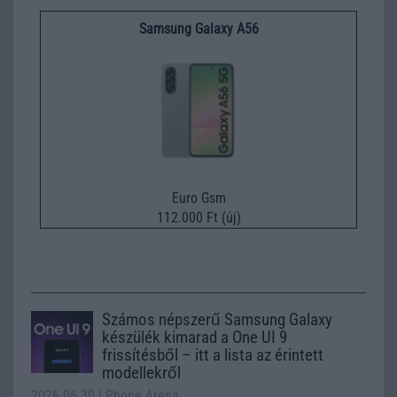
Samsung Galaxy A56
Euro Gsm
112.000 Ft (új)
Számos népszerű Samsung Galaxy
készülék kimarad a One UI 9
frissítésből – itt a lista az érintett
modellekről
2026.06.30
| Phone Arena