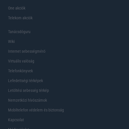
One akciók
Telekom akciók
Tanácsdóguru
Wiki
Internet sebességmérő
Virtuális valóság
Telefonkönyvek
Lefedettségi térképek
Letöltési sebesség térkép
Nemzetközi hívószámok
Mobiltelefon védelem és biztonság
Kapcsolat