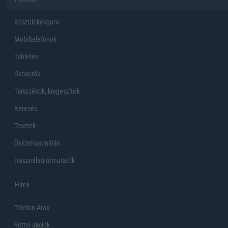
Készülékekguru
Mobiltelefonok
Tabletek
Okosórák
Tartozékok, kiegeszítők
Keresés
Tesztek
Összehasonlítás
Használati útmutatók
Hirek
Telefon Árak
Yettel akciók