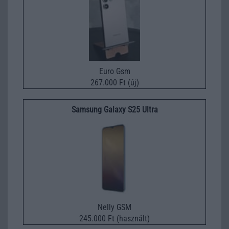
Euro Gsm
267.000 Ft (új)
Samsung Galaxy S25 Ultra
Nelly GSM
245.000 Ft (használt)