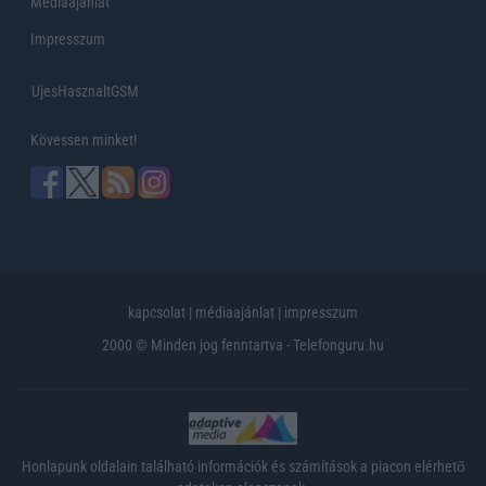
Médiaajánlat
Impresszum
UjesHasznaltGSM
Kövessen minket!
kapcsolat
|
médiaajánlat
|
impresszum
2000 © Minden jog fenntartva - Telefonguru.hu
Honlapunk oldalain található információk és számítások a piacon elérhető