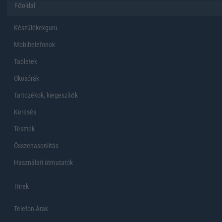
Főoldal
Készülékekguru
Mobiltelefonok
Tabletek
Okosórák
Tartozékok, kiegeszítők
Keresés
Tesztek
Összehasonlítás
Használati útmutatók
Hirek
Telefon Árak