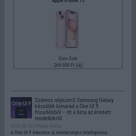
Apple iPhone 15
Euro Gsm
269.000 Ft (új)
Számos népszerű Samsung Galaxy
készülék kimarad a One UI 9
frissítésből – itt a lista az érintett
modellekről
2026.06.30
| Phone Arena
A One UI 9 érkezése új mesterséges intelligencia-