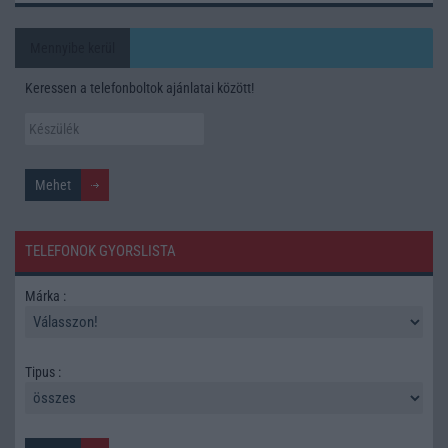
Mennyibe kerül
Keressen a telefonboltok ajánlatai között!
TELEFONOK GYORSLISTA
Márka :
Tipus :