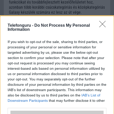
funkciókat és továbbfejlesztett kezelőfelületet hoz,
azonban több korábbi csúcskategóriás és középkategóriás
Galaxy készülék számára ez lesz az út vége.
iPhone 18 bemutató dátum - ekkor
Telefonguru -
Do Not Process My Personal
rántja le a leplet az Apple az új
Information
csúcsmobilokról
2026.06.29
| Phone Arena
If you wish to opt-out of the sale, sharing to third parties, or
A szeptemberi eseményen az iPhone 18 Pro modellek
processing of your personal or sensitive information for
mellett a régóta pletykált hajlítható iPhone Ultra is
targeted advertising by us, please use the below opt-out
bemutatkozhat, miközben az áremelésekről szóló
section to confirm your selection. Please note that after your
találgatások továbbra is beárnyékolják a rajtot.
opt-out request is processed you may continue seeing
interest-based ads based on personal information utilized by
Az Android rejtett automatizmusai: hat
us or personal information disclosed to third parties prior to
funkció, amely észrevétlenül könnyíti
your opt-out. You may separately opt-out of the further
meg a mindennapokat
disclosure of your personal information by third parties on the
2026.06.14
| Android Police
IAB’s list of downstream participants. This information may
Sok felhasználó külön alkalmazásokra esküszik, pedig az
also be disclosed by us to third parties on the
IAB’s List of
Android már évek óta olyan intelligens funkciókat kínál,
Downstream Participants
that may further disclose it to other
amelyek maguktól dolgoznak a háttérben.
third parties.