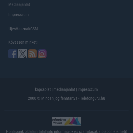
Médiaajánlat
Impresszum
UjesHasznaltGSM
Kövessen minket!
kapcsolat
|
médiaajánlat
|
impresszum
2000 © Minden jog fenntartva - Telefonguru.hu
Honlapunk oldalain található információk és számítások a piacon elérhető