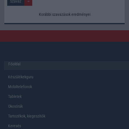
Korábbi szavazások eredményei
Főoldal
Készülékekguru
Mobiltelefonok
Tabletek
Okosórák
Tartozékok, kiegeszítők
Keresés