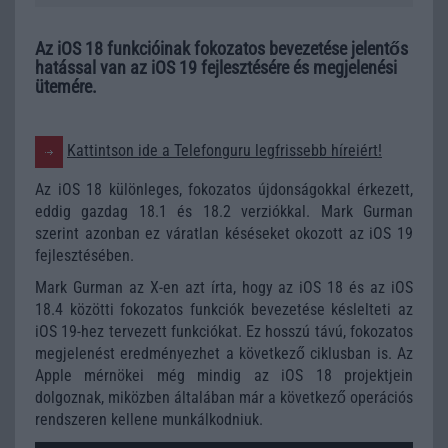
Az iOS 18 funkcióinak fokozatos bevezetése jelentős
hatással van az iOS 19 fejlesztésére és megjelenési
ütemére.
Kattintson ide a Telefonguru legfrissebb híreiért!
Az iOS 18 különleges, fokozatos újdonságokkal érkezett,
eddig gazdag 18.1 és 18.2 verziókkal. Mark Gurman
szerint azonban ez váratlan késéseket okozott az iOS 19
fejlesztésében.
Mark Gurman az X-en azt írta, hogy az iOS 18 és az iOS
18.4 közötti fokozatos funkciók bevezetése késlelteti az
iOS 19-hez tervezett funkciókat. Ez hosszú távú, fokozatos
megjelenést eredményezhet a következő ciklusban is. Az
Apple mérnökei még mindig az iOS 18 projektjein
dolgoznak, miközben általában már a következő operációs
rendszeren kellene munkálkodniuk.