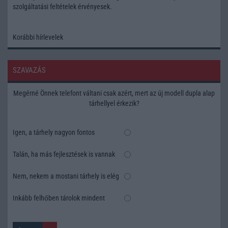
szolgáltatási feltételek
érvényesek.
Korábbi hírlevelek
SZAVAZÁS
Megérné Önnek telefont váltani csak azért, mert az új modell dupla alap
tárhellyel érkezik?
Igen, a tárhely nagyon fontos
Talán, ha más fejlesztések is vannak
Nem, nekem a mostani tárhely is elég
Inkább felhőben tárolok mindent