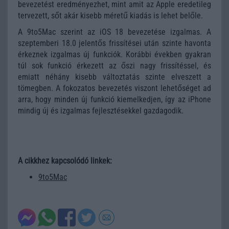
bevezetést eredményezhet, mint amit az Apple eredetileg
tervezett, sőt akár kisebb méretű kiadás is lehet belőle.
A 9to5Mac szerint az iOS 18 bevezetése izgalmas. A
szeptemberi 18.0 jelentős frissítései után szinte havonta
érkeznek izgalmas új funkciók. Korábbi években gyakran
túl sok funkció érkezett az őszi nagy frissítéssel, és
emiatt néhány kisebb változtatás szinte elveszett a
tömegben. A fokozatos bevezetés viszont lehetőséget ad
arra, hogy minden új funkció kiemelkedjen, így az iPhone
mindig új és izgalmas fejlesztésekkel gazdagodik.
A cikkhez kapcsolódó linkek:
9to5Mac