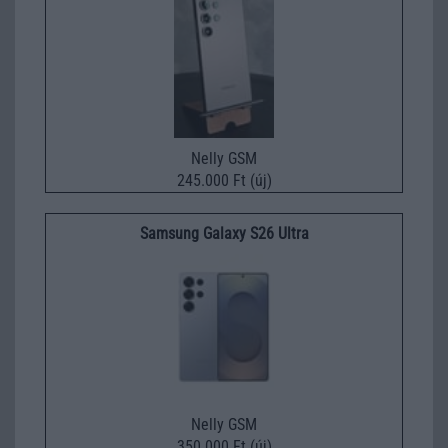
Nelly GSM
245.000 Ft (új)
Samsung Galaxy S26 Ultra
Nelly GSM
350.000 Ft (új)