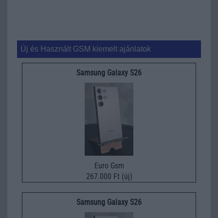
Új és Használt GSM kiemelt ajánlatok
Samsung Galaxy S26
Euro Gsm
267.000 Ft (új)
Samsung Galaxy S26