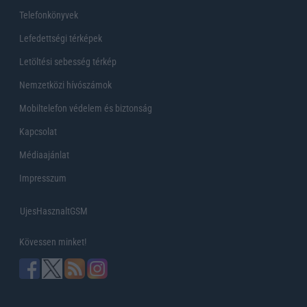
Telefonkönyvek
Lefedettségi térképek
Letöltési sebesség térkép
Nemzetközi hívószámok
Mobiltelefon védelem és biztonság
Kapcsolat
Médiaajánlat
Impresszum
UjesHasznaltGSM
Kövessen minket!