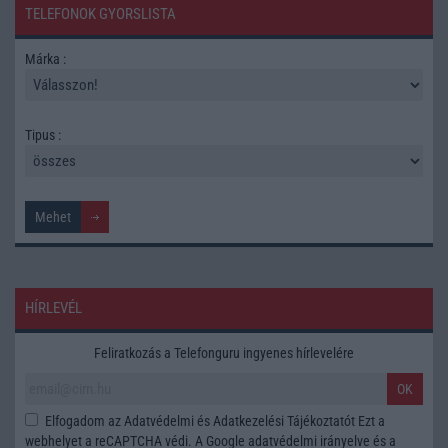
TELEFONOK GYORSLISTA
Márka :
Tipus :
HÍRLEVÉL
Feliratkozás a Telefonguru ingyenes hírlevelére
OK
Elfogadom az
Adatvédelmi és Adatkezelési Tájékoztatót
Ezt a
webhelyet a reCAPTCHA védi. A Google
adatvédelmi irányelve
és a