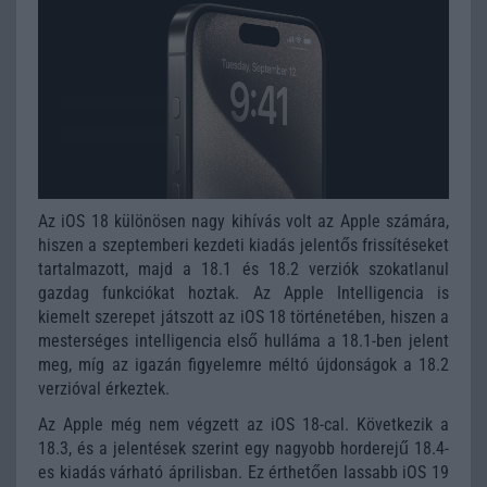
Az iOS 18 különösen nagy kihívás volt az Apple számára,
hiszen a szeptemberi kezdeti kiadás jelentős frissítéseket
tartalmazott, majd a 18.1 és 18.2 verziók szokatlanul
gazdag funkciókat hoztak. Az Apple Intelligencia is
kiemelt szerepet játszott az iOS 18 történetében, hiszen a
mesterséges intelligencia első hulláma a 18.1-ben jelent
meg, míg az igazán figyelemre méltó újdonságok a 18.2
verzióval érkeztek.
Az Apple még nem végzett az iOS 18-cal. Következik a
18.3, és a jelentések szerint egy nagyobb horderejű 18.4-
es kiadás várható áprilisban. Ez érthetően lassabb iOS 19