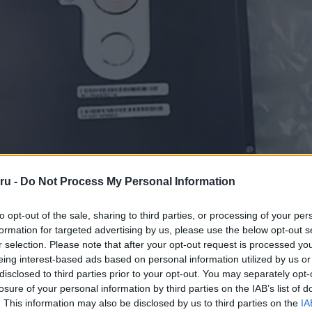
ru -
Do Not Process My Personal Information
to opt-out of the sale, sharing to third parties, or processing of your per
formation for targeted advertising by us, please use the below opt-out s
r selection. Please note that after your opt-out request is processed y
eing interest-based ads based on personal information utilized by us or
disclosed to third parties prior to your opt-out. You may separately opt-
losure of your personal information by third parties on the IAB’s list of
. This information may also be disclosed by us to third parties on the
IA