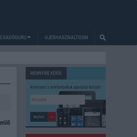
CSADÓGURU
UJESHASZNALTGSM
MENNYIBE KERÜL
Keressen a telefonboltok ajánlatai között!
erülõ