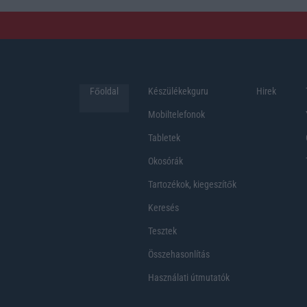
Főoldal
Készülékekguru
Hirek
Mobiltelefonok
Tabletek
Okosórák
Tartozékok, kiegeszítők
Keresés
Tesztek
Összehasonlítás
Használati útmutatók