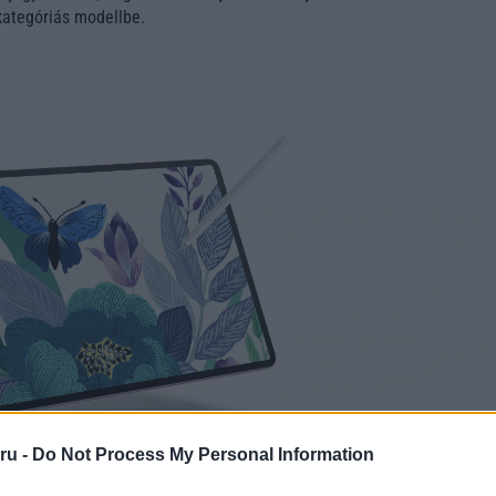
kategóriás modellbe.
ru -
Do Not Process My Personal Information