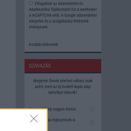
Elfogadom az
Adatvédelmi és
Adatkezelési Tájékoztatót
Ezt a webhelyet
a reCAPTCHA védi. A Google
adatvédelmi
irányelve
és a
szolgáltatási feltételek
érvényesek.
Korábbi hírlevelek
SZAVAZÁS
Megérné Önnek telefont váltani csak
azért, mert az új modell dupla alap
tárhellyel érkezik?
Igen, a tárhely nagyon fontos
Talán, ha más fejlesztések is
vannak