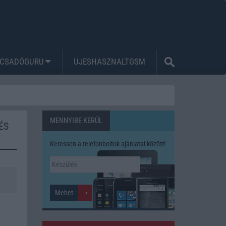
CSADÓGURU
UJESHASZNALTGSM
MENNYIBE KERÜL
ÉS
Keressen a telefonboltok ajánlatai között!