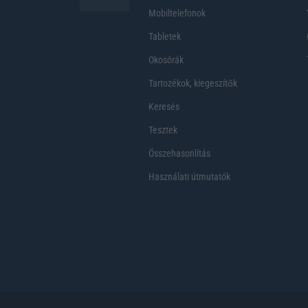
Mobiltelefonok
Tabletek
Okosórák
Tartozékok, kiegeszítők
Keresés
Tesztek
Összehasonlítás
Használati útmutatók