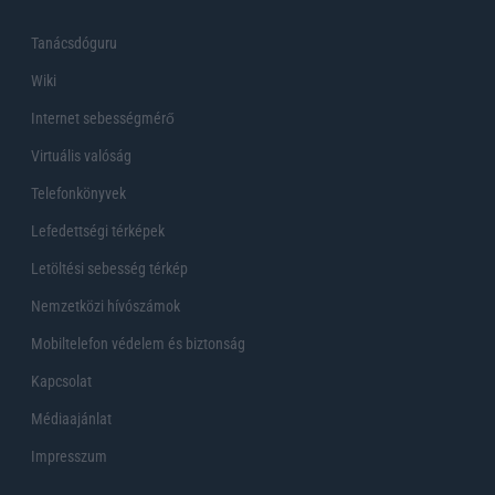
Tanácsdóguru
Wiki
Internet sebességmérő
Virtuális valóság
Telefonkönyvek
Lefedettségi térképek
Letöltési sebesség térkép
Nemzetközi hívószámok
Mobiltelefon védelem és biztonság
Kapcsolat
Médiaajánlat
Impresszum