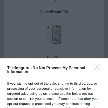
Apple iPhone 17e
Euro Gsm
229.000 Ft (új)
Telefonguru -
Do Not Process My Personal
Information
If you wish to opt-out of the sale, sharing to third parties, or
processing of your personal or sensitive information for
Számos népszerű Samsung Galaxy
targeted advertising by us, please use the below opt-out
készülék kimarad a One UI 9
section to confirm your selection. Please note that after your
frissítésből – itt a lista az érintett
opt-out request is processed you may continue seeing
modellekről