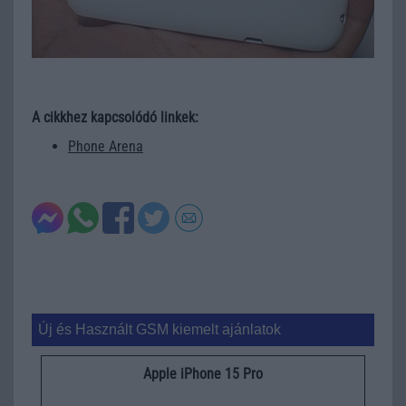
A cikkhez kapcsolódó linkek:
Phone Arena
Új és Használt GSM kiemelt ajánlatok
Apple iPhone 15 Pro