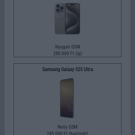
Nyugati GSM
280.000 Ft (új)
Samsung Galaxy S25 Ultra
Nelly GSM
245.000 Ft (használt)