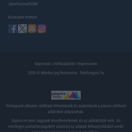
UjesHasznaltGSM
Kövessen minket!
kapcsolat
|
médiaajánlat
|
impresszum
2000 © Minden jog fenntartva - Telefonguru.hu
Honlapunk oldalain található információk és számítások a piacon elérhető
adatokon alapszanak.
Sajnos mi sem vagyunk tévedhetetlenek, és az adatközlők sem. Az
esetleges pontatlanságokért valamint az adatok felhasználásból eredő