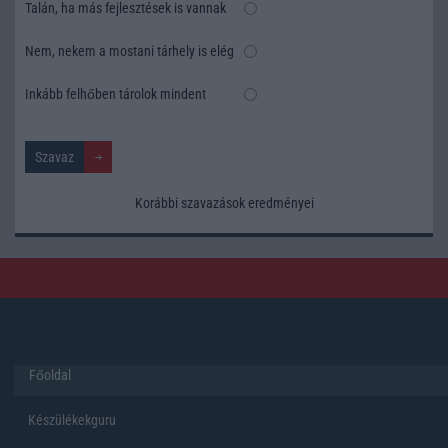
Talán, ha más fejlesztések is vannak
Nem, nekem a mostani tárhely is elég
Inkább felhőben tárolok mindent
Korábbi szavazások eredményei
Főoldal
Készülékekguru