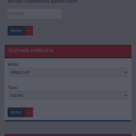
Keressen a telefonboltok ajánlatai között!
TELEFONOK GYORSLISTA
Márka :
Tipus :