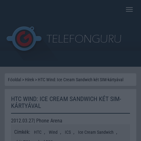
Toggle
naviga
Főoldal
>
Hírek
>
HTC Wind: Ice Cream Sandwich két SIM-kártyával
HTC WIND: ICE CREAM SANDWICH KÉT SIM-
KÁRTYÁVAL
2012.03.27| Phone Arena
Címkék:
,
,
,
,
HTC
Wind
ICS
Ice Cream Sandwich