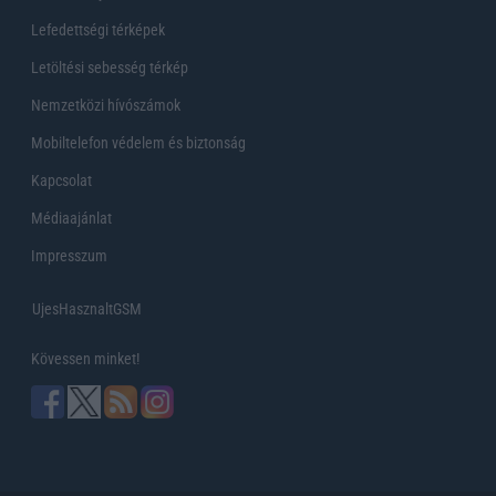
Lefedettségi térképek
Letöltési sebesség térkép
Nemzetközi hívószámok
Mobiltelefon védelem és biztonság
Kapcsolat
Médiaajánlat
Impresszum
UjesHasznaltGSM
Kövessen minket!