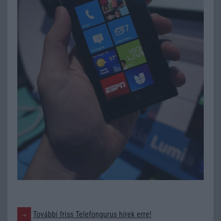
További friss Telefongurus hírek erre!