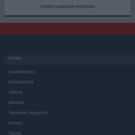
Korábbi szavazások eredményei
Főoldal
Készülékekguru
Mobiltelefonok
Tabletek
Okosórák
Tartozékok, kiegeszítők
Keresés
Tesztek