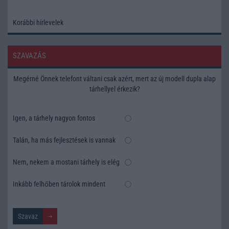
Korábbi hírlevelek
SZAVAZÁS
Megérné Önnek telefont váltani csak azért, mert az új modell dupla alap
tárhellyel érkezik?
Igen, a tárhely nagyon fontos
Talán, ha más fejlesztések is vannak
Nem, nekem a mostani tárhely is elég
Inkább felhőben tárolok mindent