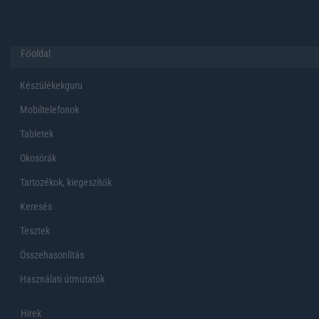
Főoldal
Készülékekguru
Mobiltelefonok
Tabletek
Okosórák
Tartozékok, kiegeszítők
Keresés
Tesztek
Összehasonlítás
Használati útmutatók
Hirek