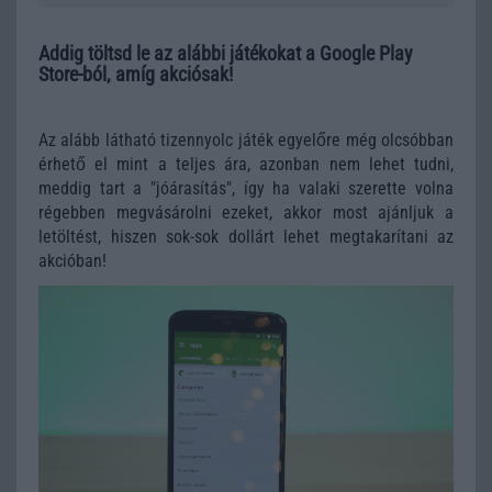
Addig töltsd le az alábbi játékokat a Google Play
Store-ból, amíg akciósak!
Az alább látható tizennyolc játék egyelőre még olcsóbban
érhető el mint a teljes ára, azonban nem lehet tudni,
meddig tart a "jóárasítás", így ha valaki szerette volna
régebben megvásárolni ezeket, akkor most ajánljuk a
letöltést, hiszen sok-sok dollárt lehet megtakarítani az
akcióban!