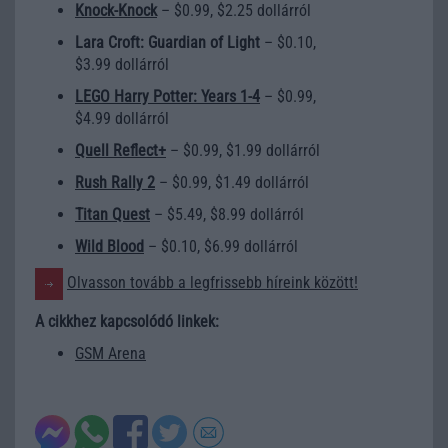
Knock-Knock
– $0.99, $2.25 dollárról
Lara Croft: Guardian of Light
– $0.10,
$3.99 dollárról
LEGO Harry Potter: Years 1-4
– $0.99,
$4.99 dollárról
Quell Reflect+
– $0.99, $1.99 dollárról
Rush Rally 2
– $0.99, $1.49 dollárról
Titan Quest
– $5.49, $8.99 dollárról
Wild Blood
– $0.10, $6.99 dollárról
Olvasson tovább a legfrissebb híreink között!
A cikkhez kapcsolódó linkek:
GSM Arena