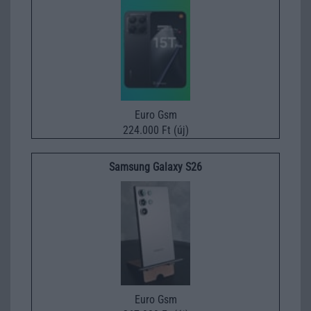
Euro Gsm
224.000 Ft (új)
Samsung Galaxy S26
Euro Gsm