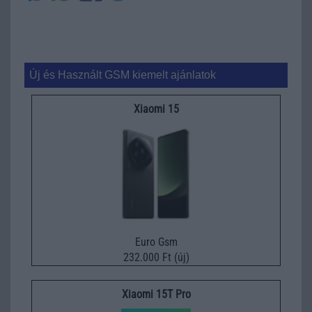
Új és Használt GSM kiemelt ajánlatok
Xiaomi 15
Euro Gsm
232.000 Ft (új)
Xiaomi 15T Pro