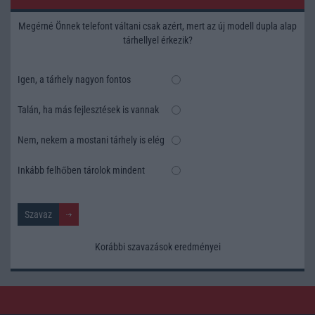
Megérné Önnek telefont váltani csak azért, mert az új modell dupla alap
tárhellyel érkezik?
Igen, a tárhely nagyon fontos
Talán, ha más fejlesztések is vannak
Nem, nekem a mostani tárhely is elég
Inkább felhőben tárolok mindent
Korábbi szavazások eredményei