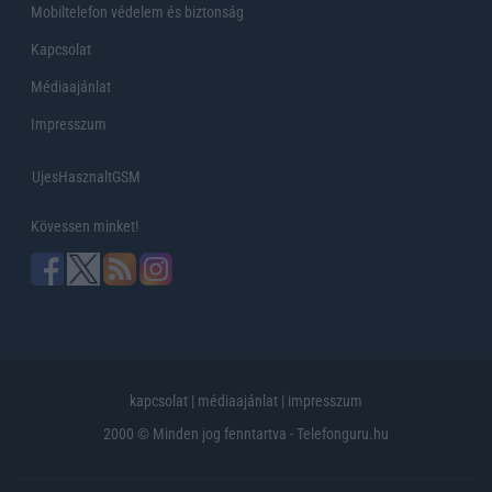
Mobiltelefon védelem és biztonság
Kapcsolat
Médiaajánlat
Impresszum
UjesHasznaltGSM
Kövessen minket!
kapcsolat
|
médiaajánlat
|
impresszum
2000 © Minden jog fenntartva - Telefonguru.hu