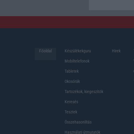
Főoldal
Készülékekguru
Hirek
Mobiltelefonok
Tabletek
Okosórák
Tartozékok, kiegeszítők
Keresés
Tesztek
Összehasonlítás
Használati útmutatók