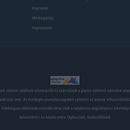
Kapcsolat
Médiaajánlat
Impresszum
nk oldalain található információk és számítások a piacon elérhető adatokon ala
tközlők sem. Az esetleges pontatlanságokért valamint az adatok felhasználásból
 Telefonguru oldalainak másodközlése csak a tulajdonos engedélyével lehetsége
Adatvédelmi és Adatkezelési Tájékoztató
,
Sütibeállítások