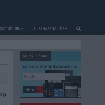
CSADÓGURU
UJESHASZNALTGSM
MENNYIBE KERÜL
Keressen a telefonboltok ajánlatai között!
hogy