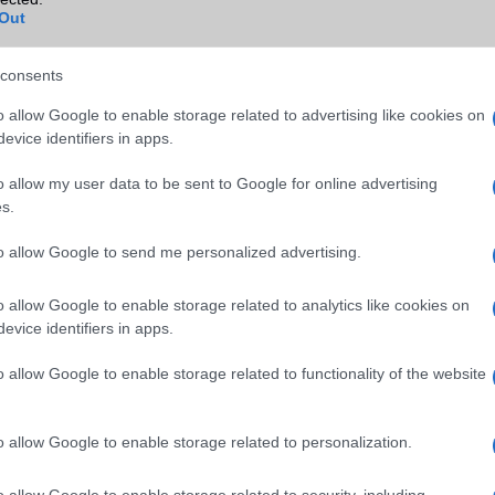
Out
consents
o allow Google to enable storage related to advertising like cookies on
evice identifiers in apps.
o allow my user data to be sent to Google for online advertising
s.
to allow Google to send me personalized advertising.
ó linkek:
o allow Google to enable storage related to analytics like cookies on
evice identifiers in apps.
o allow Google to enable storage related to functionality of the website
o allow Google to enable storage related to personalization.
o allow Google to enable storage related to security, including