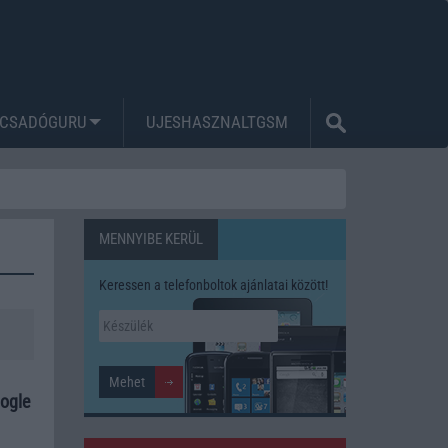
CSADÓGURU
UJESHASZNALTGSM
MENNYIBE KERÜL
Keressen a telefonboltok ajánlatai között!
oogle