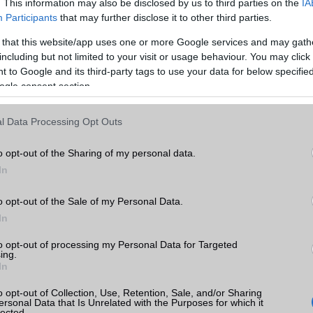
. This information may also be disclosed by us to third parties on the
IA
Participants
that may further disclose it to other third parties.
 that this website/app uses one or more Google services and may gath
including but not limited to your visit or usage behaviour. You may click 
 to Google and its third-party tags to use your data for below specifi
ogle consent section.
l Data Processing Opt Outs
o opt-out of the Sharing of my personal data.
In
o opt-out of the Sale of my Personal Data.
In
to opt-out of processing my Personal Data for Targeted
ing.
In
o opt-out of Collection, Use, Retention, Sale, and/or Sharing
ersonal Data that Is Unrelated with the Purposes for which it
lected.