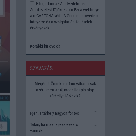
Elfogadom az
Adatvédelmi és
Adatkezelési Tájékoztatót
Ezt a webhelyet
a reCAPTCHA védi. A Google
adatvédelmi
irányelve
és a
szolgáltatási feltételek
érvényesek.
Korábbi hírlevelek
SZAVAZÁS
Megérné Önnek telefont váltani csak
azért, mert az új modell dupla alap
tárhellyel érkezik?
Igen, a tárhely nagyon fontos
Talán, ha más fejlesztések is
vannak