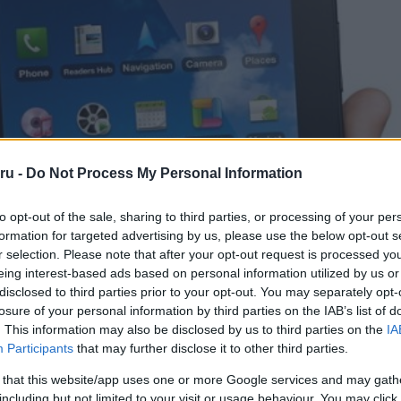
ru -
Do Not Process My Personal Information
to opt-out of the sale, sharing to third parties, or processing of your per
formation for targeted advertising by us, please use the below opt-out s
r selection. Please note that after your opt-out request is processed y
eing interest-based ads based on personal information utilized by us or
disclosed to third parties prior to your opt-out. You may separately opt-
losure of your personal information by third parties on the IAB’s list of
. This information may also be disclosed by us to third parties on the
IA
Participants
that may further disclose it to other third parties.
 that this website/app uses one or more Google services and may gath
including but not limited to your visit or usage behaviour. You may click 