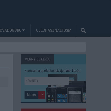
CSADÓGURU
UJESHASZNALTGSM
MENNYIBE KERÜL
Keressen a telefonboltok ajánlatai között!