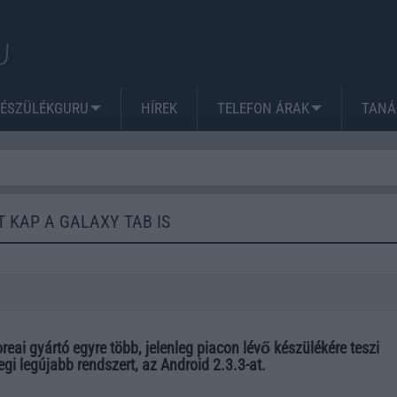
KÉSZÜLÉKGURU
HÍREK
TELEFON ÁRAK
TANÁ
 KAP A GALAXY TAB IS
reai gyártó egyre több, jelenleg piacon lévő készülékére teszi
egi legújabb rendszert, az Android 2.3.3-at.