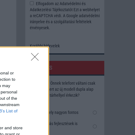
Elfogadom az
Adatvédelmi és
Adatkezelési Tájékoztatót
Ezt a webhelyet
a reCAPTCHA védi. A Google
adatvédelmi
irányelve
és a
szolgáltatási feltételek
érvényesek.
Korábbi hírlevelek
SZAVAZÁS
sonal or
ection to
Megérné Önnek telefont váltani csak
ou may
azért, mert az új modell dupla alap
 personal
tárhellyel érkezik?
out of the
 downstream
B’s List of
Igen, a tárhely nagyon fontos
Talán, ha más fejlesztések is
er and store
vannak
to grant or