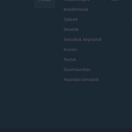
Mobiltelefonok
Tabletek
Okosórák
Tartozékok, kiegeszítők
Keresés
Tesztek
Összehasonlítás
Használati útmutatók