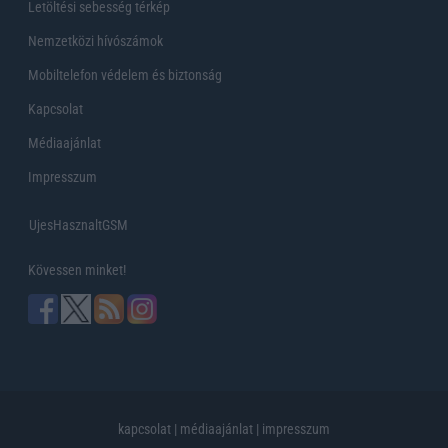
Letöltési sebesség térkép
Nemzetközi hívószámok
Mobiltelefon védelem és biztonság
Kapcsolat
Médiaajánlat
Impresszum
UjesHasznaltGSM
Kövessen minket!
kapcsolat
|
médiaajánlat
|
impresszum