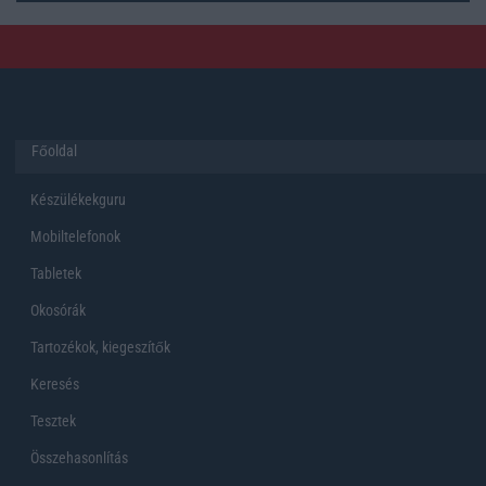
Főoldal
Készülékekguru
Mobiltelefonok
Tabletek
Okosórák
Tartozékok, kiegeszítők
Keresés
Tesztek
Összehasonlítás