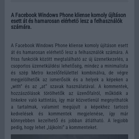
A Facebook Windows Phone kliense komoly újításon
esett át és hamarosan elérhető lesz a felhasználók
számára.
A Facebook Windows Phone kliense komoly újításon esett
át és hamarosan elérhető lesz a felhasználók számára. A
friss funkciók között megtalálható az új üzenetkezelés, a
csoportos üzenetküldési lehetőség, mindez a minimalista
és szép Metro kezelőfelülettel kombinálva, de végre
megjelölhetők az ismerősök és a helyek a képeken a
„with” és az „at” szavak használatával. A kommentek,
hozzászólások törölhetők az üzenőfalról, működik a
linkekre való kattintás, így már közvetlenül megnyithatók
a tartalmak, valamint megújult a képekhez tartozó
kedvelések és kommentek megjelenése, így már
könnyebben kezelhető és jobban átlátható. A legjobb
pedig, hogy lehet „lájkolni” a kommenteket.