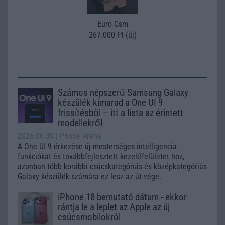
Euro Gsm
267.000 Ft (új)
Számos népszerű Samsung Galaxy
készülék kimarad a One UI 9
frissítésből – itt a lista az érintett
modellekről
2026.06.30
| Phone Arena
A One UI 9 érkezése új mesterséges intelligencia-
funkciókat és továbbfejlesztett kezelőfelületet hoz,
azonban több korábbi csúcskategóriás és középkategóriás
Galaxy készülék számára ez lesz az út vége.
iPhone 18 bemutató dátum - ekkor
rántja le a leplet az Apple az új
csúcsmobilokról