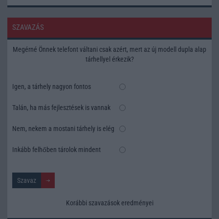
SZAVAZÁS
Megérné Önnek telefont váltani csak azért, mert az új modell dupla alap
tárhellyel érkezik?
Igen, a tárhely nagyon fontos
Talán, ha más fejlesztések is vannak
Nem, nekem a mostani tárhely is elég
Inkább felhőben tárolok mindent
Korábbi szavazások eredményei