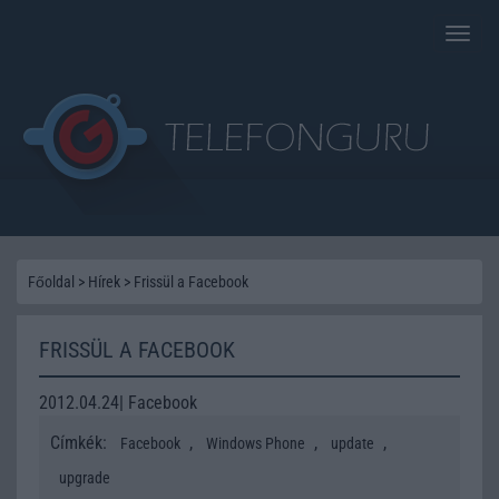
Toggle
naviga
Főoldal
>
Hírek
>
Frissül a Facebook
FRISSÜL A FACEBOOK
2012.04.24| Facebook
Címkék:
,
,
,
Facebook
Windows Phone
update
upgrade