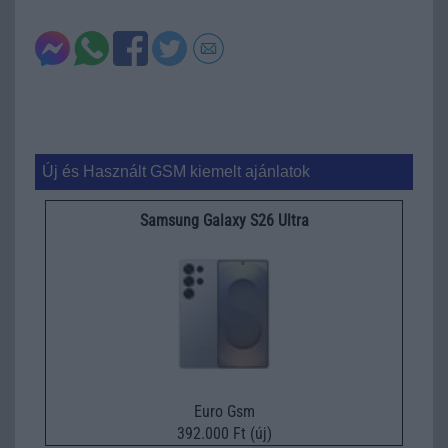
Új és Használt GSM kiemelt ajánlatok
Samsung Galaxy S26 Ultra
Euro Gsm
392.000 Ft (új)