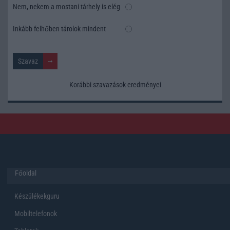
Nem, nekem a mostani tárhely is elég
Inkább felhőben tárolok mindent
Korábbi szavazások eredményei
Főoldal
Készülékekguru
Mobiltelefonok