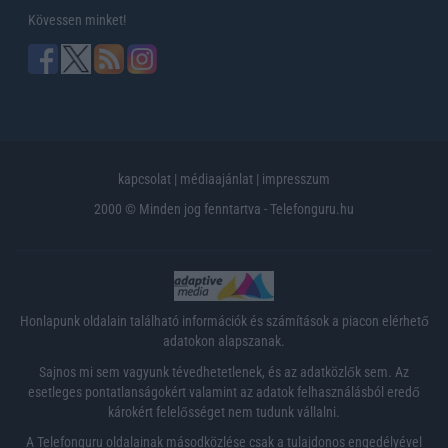
Kövessen minket!
kapcsolat
|
médiaajánlat
|
impresszum
2000 © Minden jog fenntartva - Telefonguru.hu
Honlapunk oldalain található információk és számítások a piacon elérhető
adatokon alapszanak.
Sajnos mi sem vagyunk tévedhetetlenek, és az adatközlők sem. Az
esetleges pontatlanságokért valamint az adatok felhasználásból eredő
károkért felelősséget nem tudunk vállalni.
A Telefonguru oldalainak másodközlése csak a tulajdonos engedélyével