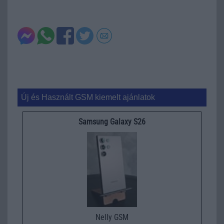
Új és Használt GSM kiemelt ajánlatok
Samsung Galaxy S26
Nelly GSM