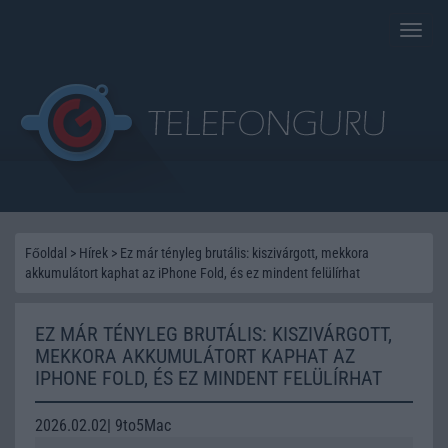
Toggle
naviga
Főoldal
>
Hírek
>
Ez már tényleg brutális: kiszivárgott, mekkora
akkumulátort kaphat az iPhone Fold, és ez mindent felülírhat
EZ MÁR TÉNYLEG BRUTÁLIS: KISZIVÁRGOTT,
MEKKORA AKKUMULÁTORT KAPHAT AZ
IPHONE FOLD, ÉS EZ MINDENT FELÜLÍRHAT
2026.02.02| 9to5Mac