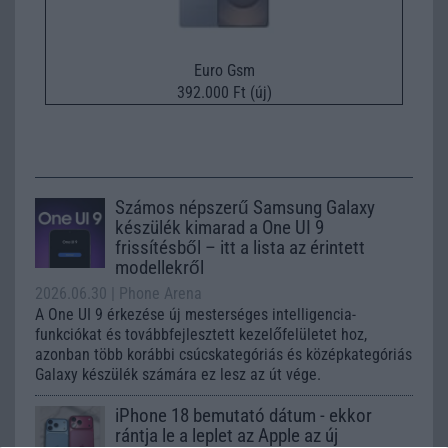
Euro Gsm
392.000 Ft (új)
Számos népszerű Samsung Galaxy
készülék kimarad a One UI 9
frissítésből – itt a lista az érintett
modellekről
2026.06.30
| Phone Arena
A One UI 9 érkezése új mesterséges intelligencia-
funkciókat és továbbfejlesztett kezelőfelületet hoz,
azonban több korábbi csúcskategóriás és középkategóriás
Galaxy készülék számára ez lesz az út vége.
iPhone 18 bemutató dátum - ekkor
rántja le a leplet az Apple az új