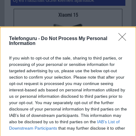
Új és Használt GSM kiemelt ajánlatok
Xiaomi 15
Telefonguru -
Do Not Process My Personal
Information
If you wish to opt-out of the sale, sharing to third parties, or
processing of your personal or sensitive information for
targeted advertising by us, please use the below opt-out
Euro Gsm
section to confirm your selection. Please note that after your
232.000 Ft (új)
opt-out request is processed you may continue seeing
interest-based ads based on personal information utilized by
Xiaomi 15T Pro
us or personal information disclosed to third parties prior to
your opt-out. You may separately opt-out of the further
disclosure of your personal information by third parties on the
IAB’s list of downstream participants. This information may
also be disclosed by us to third parties on the
IAB’s List of
Downstream Participants
that may further disclose it to other
third parties.