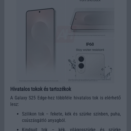
Hivatalos tokok és tartozékok
A Galaxy S25 Edge-hez többféle hivatalos tok is elérhető
lesz:
Szilikon tok – fekete, kék és szürke színben, puha,
csúszásgátló anyagból.
Kindsuit tok – kék, világosszürke és szürke