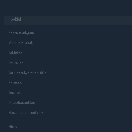
Főoldal
Készülékekguru
Mobiltelefonok
Tabletek
Okosórák
Tartozékok, kiegeszítők
Keresés
Tesztek
Összehasonlítás
Használati útmutatók
Hirek