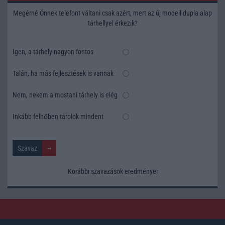
Megérné Önnek telefont váltani csak azért, mert az új modell dupla alap
tárhellyel érkezik?
Igen, a tárhely nagyon fontos
Talán, ha más fejlesztések is vannak
Nem, nekem a mostani tárhely is elég
Inkább felhőben tárolok mindent
Korábbi szavazások eredményei