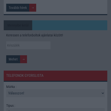
További hírek
Mennyibe kerül
Keressen a telefonboltok ajánlatai között!
TELEFONOK GYORSLISTA
Márka :
Tipus :