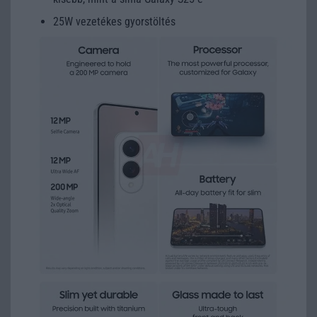
25W vezetékes gyorstöltés