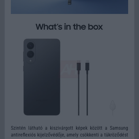
Szintén látható a kiszivárgott képek között a Samsung
antireflexiós kijelzővédője, amely csökkenti a tükröződést