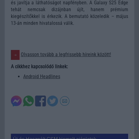
és javítja a láthatóságot napfényben. A Galaxy S25 Edge
tehát nemcsak dizájnban újít, hanem prémium
kiegészítőkkel is érkezik. A bemutató közeledik – május
13-án minden hivatalossá válik.
Olvasson tovább a legfrissebb híreink között!
A cikkhez kapcsolódó linkek:
Android Headlines