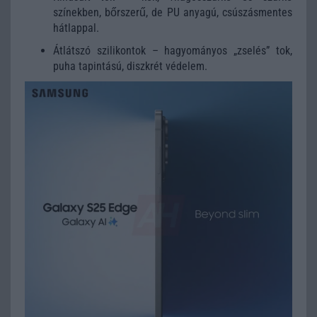
színekben, bőrszerű, de PU anyagú, csúszásmentes
hátlappal.
Átlátszó szilikontok – hagyományos „zselés” tok,
puha tapintású, diszkrét védelem.