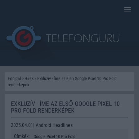
Toggle
naviga
Főoldal
>
Hírek
>
Exkluzív - Íme az első Google Pixel 10 Pro Fold
renderképek
EXKLUZÍV - ÍME AZ ELSŐ GOOGLE PIXEL 10
PRO FOLD RENDERKÉPEK
2025.04.01| Android Headlines
Címkék:
Google Pixel 10 Pro Fold