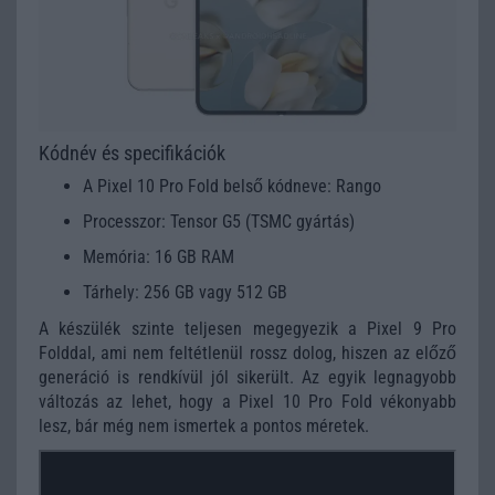
Kódnév és specifikációk
A Pixel 10 Pro Fold belső kódneve: Rango
Processzor: Tensor G5 (TSMC gyártás)
Memória: 16 GB RAM
Tárhely: 256 GB vagy 512 GB
A készülék szinte teljesen megegyezik a Pixel 9 Pro
Folddal, ami nem feltétlenül rossz dolog, hiszen az előző
generáció is rendkívül jól sikerült. Az egyik legnagyobb
változás az lehet, hogy a Pixel 10 Pro Fold vékonyabb
lesz, bár még nem ismertek a pontos méretek.