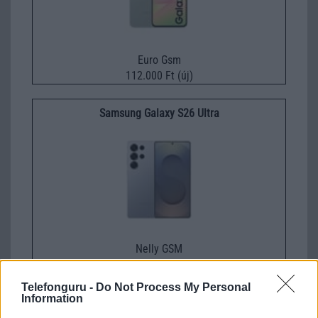
Euro Gsm
112.000 Ft (új)
Samsung Galaxy S26 Ultra
Nelly GSM
350.000 Ft (új)
Telefonguru -
Do Not Process My Personal
Information
Samsung Galaxy S26