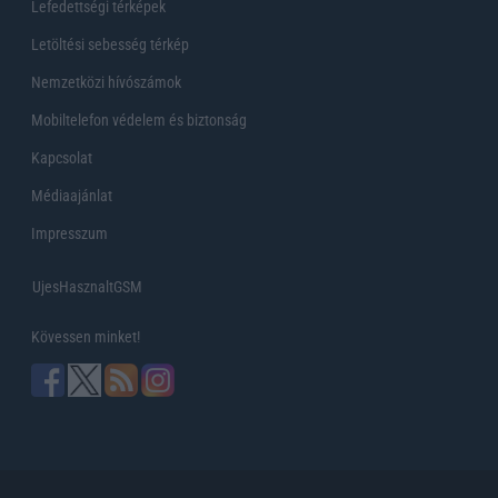
Lefedettségi térképek
Letöltési sebesség térkép
Nemzetközi hívószámok
Mobiltelefon védelem és biztonság
Kapcsolat
Médiaajánlat
Impresszum
UjesHasznaltGSM
Kövessen minket!