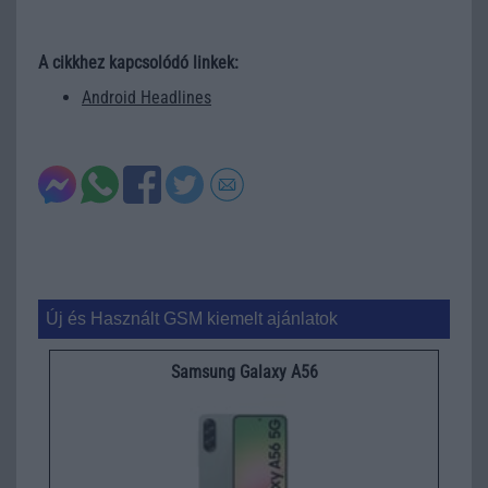
A cikkhez kapcsolódó linkek:
Android Headlines
Új és Használt GSM kiemelt ajánlatok
Samsung Galaxy A56