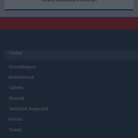
Főoldal
Készülékekguru
Mobiltelefonok
Tabletek
Okosórák
Tartozékok, kiegeszítők
Keresés
Tesztek