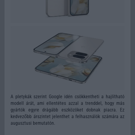
A pletykák szerint Google idén csökkentheti a hajlítható
modell árát, ami ellentétes azzal a trenddel, hogy más
gyártók egyre drágább eszközöket dobnak piacra. Ez
kedvezőbb árszintet jelenthet a felhasználók számára az
augusztusi bemutatón.