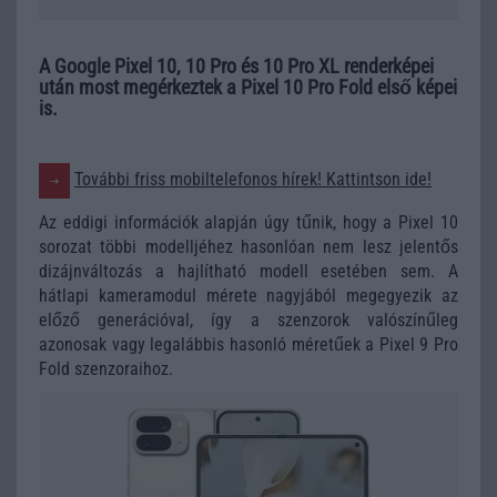
A Google Pixel 10, 10 Pro és 10 Pro XL renderképei
után most megérkeztek a Pixel 10 Pro Fold első képei
is.
További friss mobiltelefonos hírek! Kattintson ide!
Az eddigi információk alapján úgy tűnik, hogy a Pixel 10
sorozat többi modelljéhez hasonlóan nem lesz jelentős
dizájnváltozás a hajlítható modell esetében sem. A
hátlapi kameramodul mérete nagyjából megegyezik az
előző generációval, így a szenzorok valószínűleg
azonosak vagy legalábbis hasonló méretűek a Pixel 9 Pro
Fold szenzoraihoz.