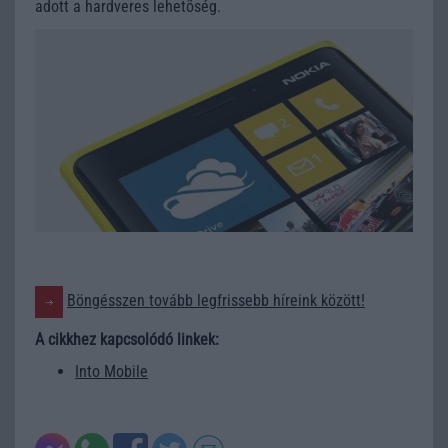
adott a hardveres lehetõség.
Böngésszen tovább legfrissebb híreink között!
A cikkhez kapcsolódó linkek:
Into Mobile