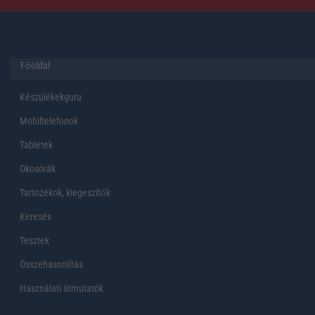
Főoldal
Készülékekguru
Mobiltelefonok
Tabletek
Okosórák
Tartozékok, kiegeszítők
Keresés
Tesztek
Összehasonlítás
Használati útmutatók