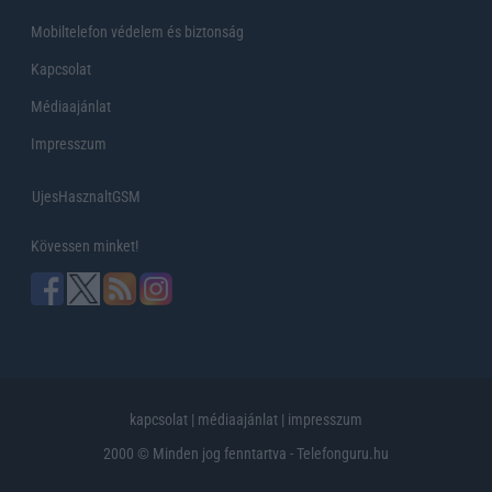
Mobiltelefon védelem és biztonság
Kapcsolat
Médiaajánlat
Impresszum
UjesHasznaltGSM
Kövessen minket!
kapcsolat
|
médiaajánlat
|
impresszum
2000 © Minden jog fenntartva - Telefonguru.hu