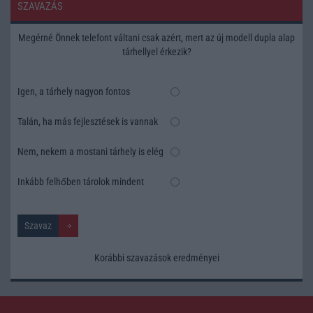
SZAVAZÁS
Megérné Önnek telefont váltani csak azért, mert az új modell dupla alap
tárhellyel érkezik?
Igen, a tárhely nagyon fontos
Talán, ha más fejlesztések is vannak
Nem, nekem a mostani tárhely is elég
Inkább felhőben tárolok mindent
Korábbi szavazások eredményei