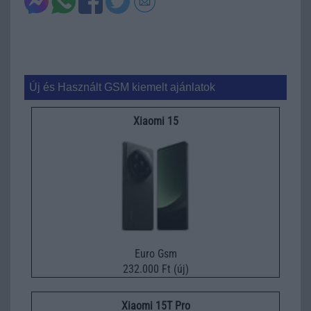
Új és Használt GSM kiemelt ajánlatok
Xiaomi 15
Euro Gsm
232.000 Ft (új)
Xiaomi 15T Pro