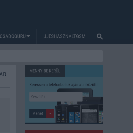
CSADÓGURU
UJESHASZNALTGSM
MENNYIBE KERÜL
PAD
Keressen a telefonboltok ajánlatai között!