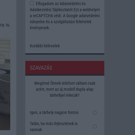
Elfogadom az
Adatvédelmi és
Adatkezelési Tájékoztatót
Ezt a webhelyet
a reCAPTCHA védi. A Google
adatvédelmi
irányelve
és a
szolgáltatási feltételek
a is.
érvényesek.
Korábbi hírlevelek
SZAVAZÁS
Megérné Önnek telefont váltani csak
azért, mert az új modell dupla alap
tárhellyel érkezik?
Igen, a tárhely nagyon fontos
Talán, ha más fejlesztések is
vannak