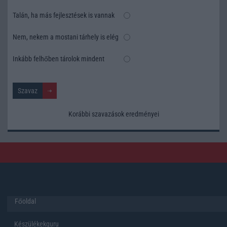
Talán, ha más fejlesztések is vannak
Nem, nekem a mostani tárhely is elég
Inkább felhőben tárolok mindent
Korábbi szavazások eredményei
Főoldal
Készülékekguru