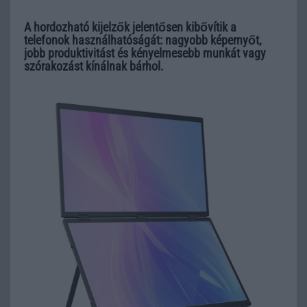
A hordozható kijelzők jelentősen kibővítik a
telefonok használhatóságát: nagyobb képernyőt,
jobb produktivitást és kényelmesebb munkát vagy
szórakozást kínálnak bárhol.