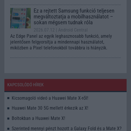
Ez a rejtett Samsung funkció teljesen
megváltoztatja a mobilhasználatot –
sokan mégsem tudnak róla
2026.07.12
| Android Central
Az Edge Panel az egyik leghasznosabb funkció, amely
jelentősen felgyorsítja a mindennapi használatot,
miközben a Pixel telefonokból továbbra is hiányzik.
KAPCSOLÓDÓ HÍREK
Kicsomagoló videó a Huawei Mate X-ről!
Huawei Mate 30 5G mellett érkezik az X!
Boltokban a Huawei Mate X!
Szerinted mennyi pénzt hozott a Galaxy Fold és a Mate X?