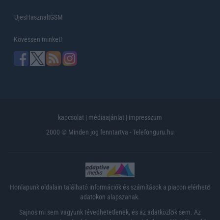
UjesHasznaltGSM
Kövessen minket!
kapcsolat
|
médiaajánlat
|
impresszum
2000 © Minden jog fenntartva - Telefonguru.hu
Honlapunk oldalain található információk és számítások a piacon elérhető
adatokon alapszanak.
Sajnos mi sem vagyunk tévedhetetlenek, és az adatközlők sem. Az