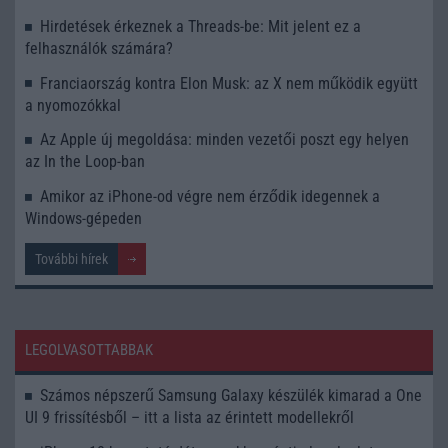
Hirdetések érkeznek a Threads-be: Mit jelent ez a
felhasználók számára?
Franciaország kontra Elon Musk: az X nem működik együtt
a nyomozókkal
Az Apple új megoldása: minden vezetői poszt egy helyen
az In the Loop-ban
Amikor az iPhone-od végre nem érződik idegennek a
Windows-gépeden
További hírek
LEGOLVASOTTABBAK
Számos népszerű Samsung Galaxy készülék kimarad a One
UI 9 frissítésből – itt a lista az érintett modellekről