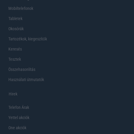
Mobiltelefonok
Tabletek
Okosórák
Tartozékok, kiegeszítők
Keresés
Tesztek
Összehasonlítás
Használati útmutatók
Hirek
Telefon Árak
Yettel akciók
One akciók