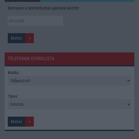
Keressen a telefonboltok ajánlatai között!
TELEFONOK GYORSLISTA
Márka :
Tipus :