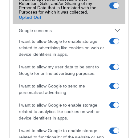
Retention, Sale, and/or Sharing of my
Personal Data that Is Unrelated with the
Purposes for which it was collected.
Opted Out
Google consents
Euro Gsm
I want to allow Google to enable storage
267.000 Ft (új)
related to advertising like cookies on web or
device identifiers in apps.
Samsung Galaxy S26
I want to allow my user data to be sent to
Google for online advertising purposes.
I want to allow Google to send me
personalized advertising.
I want to allow Google to enable storage
related to analytics like cookies on web or
device identifiers in apps.
Nelly GSM
245.000 Ft (új)
I want to allow Google to enable storage
related to functionality of the website or app.