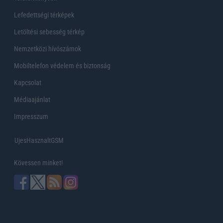
Lefedettségi térképek
Letöltési sebesség térkép
Nemzetközi hívószámok
Mobiltelefon védelem és biztonság
Kapcsolat
Médiaajánlat
Impresszum
UjesHasznaltGSM
Kövessen minket!