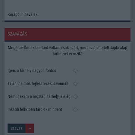
Korábbi hírlevelek
SZAVAZÁS
Megérné Önnek telefont váltani csak azért, mert az új modell dupla alap
tárhellyel érkezik?
Igen, a tárhely nagyon fontos
Talán, ha más fejlesztések is vannak
Nem, nekem a mostani tárhely is elég
Inkább felhőben tárolok mindent