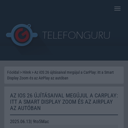
Toggle
naviga
Főoldal
>
Hírek
>
Az iOS 26 újításaival megújul a CarPlay: itt a Smart
Display Zoom és az AirPlay az autóban
AZ IOS 26 ÚJÍTÁSAIVAL MEGÚJUL A CARPLAY:
ITT A SMART DISPLAY ZOOM ÉS AZ AIRPLAY
AZ AUTÓBAN
2025.06.13| 9to5Mac