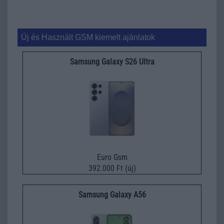
Új és Használt GSM kiemelt ajánlatok
Samsung Galaxy S26 Ultra
Euro Gsm
392.000 Ft (új)
Samsung Galaxy A56