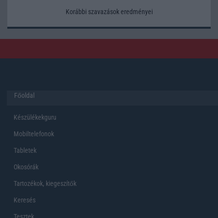
Korábbi szavazások eredményei
Főoldal
Készülékekguru
Mobiltelefonok
Tabletek
Okosórák
Tartozékok, kiegeszítők
Keresés
Tesztek