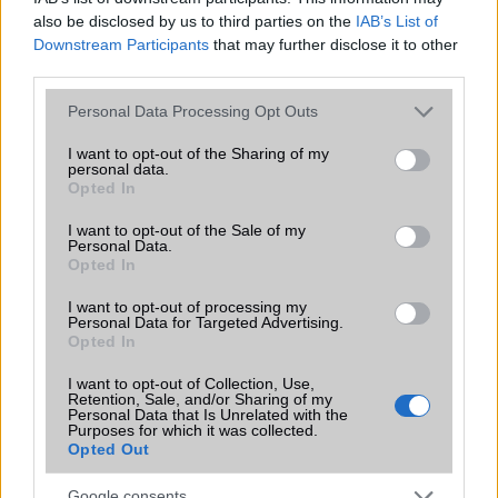
also be disclosed by us to third parties on the
IAB’s List of
Az Android rejtett automatizmusai: hat
Downstream Participants
that may further disclose it to other
funkció, amely észrevétlenül könnyíti
third parties.
meg a mindennapokat
Please note that this website/app uses one or more Google
Personal Data Processing Opt Outs
2026.06.14
| Android Police
services and may gather and store information including but
Sok felhasználó külön alkalmazásokra esküszik, pedig az
not limited to your visit or usage behaviour. You may click to
I want to opt-out of the Sharing of my
Android már évek óta olyan intelligens funkciókat kínál,
personal data.
grant or deny consent to Google and its third-party tags to
amelyek maguktól dolgoznak a háttérben.
Opted In
use your data for below specified purposes in below Google
consent section.
I want to opt-out of the Sale of my
Ez a rejtett Samsung funkció teljesen
Personal Data.
megváltoztatja a mobilhasználatot –
Opted In
sokan mégsem tudnak róla
I want to opt-out of processing my
2026.07.12
| Android Central
Personal Data for Targeted Advertising.
Az Edge Panel az egyik leghasznosabb funkció, amely
Opted In
jelentősen felgyorsítja a mindennapi használatot,
miközben a Pixel telefonokból továbbra is hiányzik.
I want to opt-out of Collection, Use,
Retention, Sale, and/or Sharing of my
Personal Data that Is Unrelated with the
Purposes for which it was collected.
Opted Out
Google consents