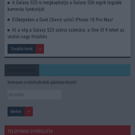
A Galaxy S25 is megkaphatja a Galaxy S26 egyik legjobb
kamerás funkcióját
Élőképeken a Dark Cherry színű iPhone 18 Pro Max!
Itt a vég a Galaxy S23 széria számára: a One UI 9 lehet az
utolsó nagy frissítés
További hírek
Mennyibe kerül
Keressen a telefonboltok ajánlatai között!
TELEFONOK GYORSLISTA