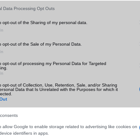
l Data Processing Opt Outs
o opt-out of the Sharing of my personal data.
In
o opt-out of the Sale of my Personal Data.
In
to opt-out of processing my Personal Data for Targeted
ing.
In
o opt-out of Collection, Use, Retention, Sale, and/or Sharing
ersonal Data that Is Unrelated with the Purposes for which it
lected.
Out
consents
o allow Google to enable storage related to advertising like cookies on
evice identifiers in apps.
ó linkek: