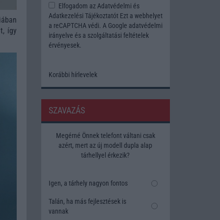
Elfogadom az
Adatvédelmi és
Adatkezelési Tájékoztatót
Ezt a webhelyet
iában
a reCAPTCHA védi. A Google
adatvédelmi
t, így
irányelve
és a
szolgáltatási feltételek
érvényesek.
Korábbi hírlevelek
SZAVAZÁS
Megérné Önnek telefont váltani csak
azért, mert az új modell dupla alap
tárhellyel érkezik?
Igen, a tárhely nagyon fontos
Talán, ha más fejlesztések is
vannak