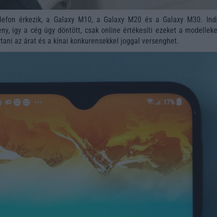
lefon érkezik, a Galaxy M10, a Galaxy M20 és a Galaxy M30. Ind
ny, így a cég úgy döntött, csak online értékesíti ezeket a modelleke
tani az árat és a kínai konkurensekkel joggal versenghet.