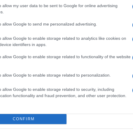
o allow my user data to be sent to Google for online advertising
s.
to allow Google to send me personalized advertising.
o allow Google to enable storage related to analytics like cookies on
evice identifiers in apps.
o allow Google to enable storage related to functionality of the website
SM kiemelt ajánlatok
o allow Google to enable storage related to personalization.
xy S26
Samsung Galaxy S25
Samsung Galaxy S25 Ultr
o allow Google to enable storage related to security, including
cation functionality and fraud prevention, and other user protection.
CONFIRM