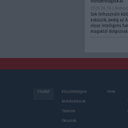
mindennapokat
2026.06.14
| Androi
Sok felhasználó kül
esküszik, pedig az 
olyan intelligens fu
maguktól dolgoznak 
Főoldal
Készülékekguru
Hirek
Mobiltelefonok
Tabletek
Okosórák