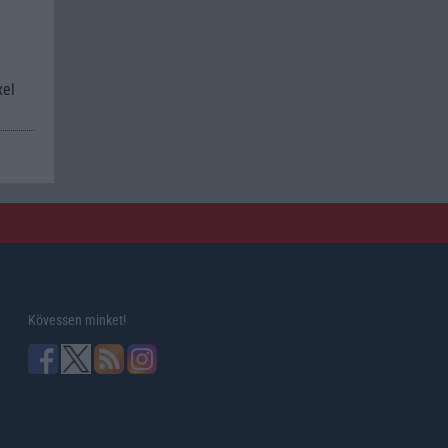
xel
Kövessen minket!