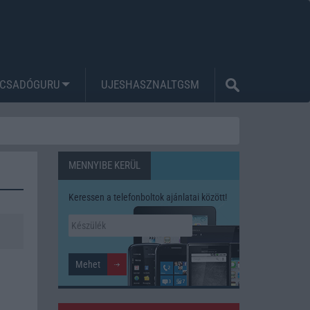
CSADÓGURU
UJESHASZNALTGSM
MENNYIBE KERÜL
Keressen a telefonboltok ajánlatai között!