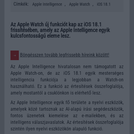
Címkék:
,
,
Apple Intelligence
Apple Watch
iOS 18.1
Az Apple Watch új funkciót kap az iOS 18.1
frissítésében, amely az Apple Intelligence egyik
kulcsfontosságú eleme lesz.
Böngésszen tovább legfrissebb híreink között!
Az Apple Intelligence hivatalosan nem támogatott az
Apple Watch-on, de az iOS 18.1 egyik mesterséges
intelligencia funkciója a legjobban a Watch-on
használható. Ez a funkció az értesítések összefoglalója,
amely mostantól a csuklónkon is elérhető lesz.
Az Apple Intelligence egyik fő területe a nyelvi eszközök,
amelyek közé tartoznak az AI-alapú írási segédeszközök,
fontos üzenetek kiemelése az e-mailekben, és az
intelligens válaszjavaslatok. Az értesítések összefoglalója
szintén ilyen nyelvi eszközökön alapuló funkció.