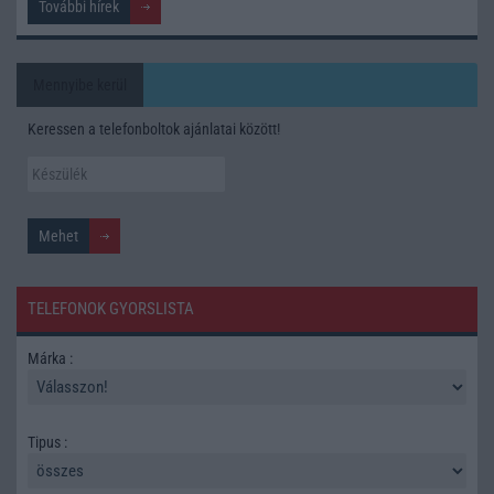
További hírek
Mennyibe kerül
Keressen a telefonboltok ajánlatai között!
TELEFONOK GYORSLISTA
Márka :
Tipus :