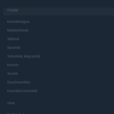
Főoldal
Készülékekguru
Mobiltelefonok
Tabletek
Okosórák
Tartozékok, kiegeszítők
Keresés
Tesztek
Összehasonlítás
Használati útmutatók
Hirek