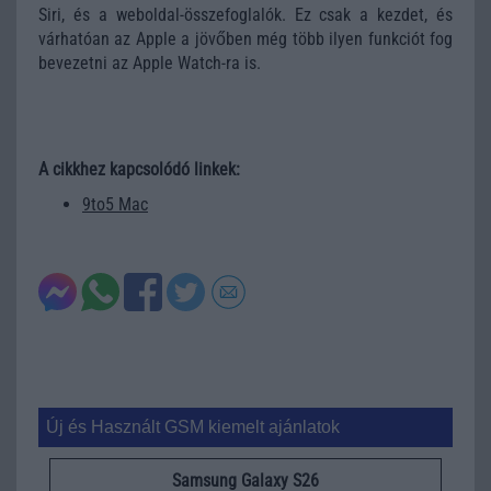
Siri, és a weboldal-összefoglalók. Ez csak a kezdet, és
várhatóan az Apple a jövőben még több ilyen funkciót fog
bevezetni az Apple Watch-ra is.
A cikkhez kapcsolódó linkek:
9to5 Mac
Új és Használt GSM kiemelt ajánlatok
Samsung Galaxy S26