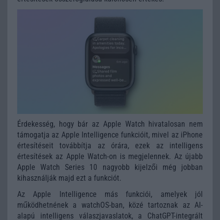
Érdekesség, hogy bár az Apple Watch hivatalosan nem
támogatja az Apple Intelligence funkcióit, mivel az iPhone
értesítéseit továbbítja az órára, ezek az intelligens
értesítések az Apple Watch-on is megjelennek. Az újabb
Apple Watch Series 10 nagyobb kijelzői még jobban
kihasználják majd ezt a funkciót.
Az Apple Intelligence más funkciói, amelyek jól
működhetnének a watchOS-ban, közé tartoznak az AI-
alapú intelligens válaszjavaslatok, a ChatGPT-integrált