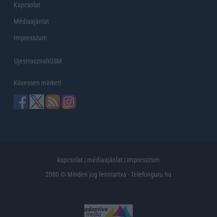
Kapcsolat
Médiaajánlat
Impresszum
UjesHasznaltGSM
Kövessen minket!
kapcsolat
|
médiaajánlat
|
impresszum
2000 © Minden jog fenntartva - Telefonguru.hu