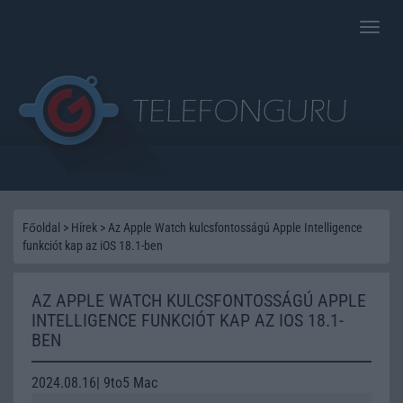
Toggle
naviga
Főoldal
>
Hírek
>
Az Apple Watch kulcsfontosságú Apple Intelligence
funkciót kap az iOS 18.1-ben
AZ APPLE WATCH KULCSFONTOSSÁGÚ APPLE
INTELLIGENCE FUNKCIÓT KAP AZ IOS 18.1-
BEN
2024.08.16| 9to5 Mac