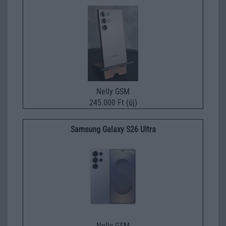
Nelly GSM
245.000 Ft (új)
Samsung Galaxy S26 Ultra
Nelly GSM