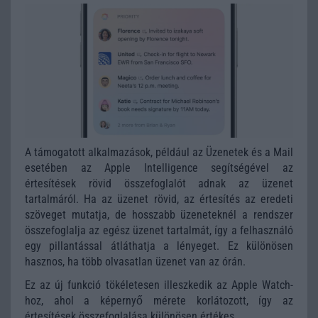
A támogatott alkalmazások, például az Üzenetek és a Mail
esetében az Apple Intelligence segítségével az
értesítések rövid összefoglalót adnak az üzenet
tartalmáról. Ha az üzenet rövid, az értesítés az eredeti
szöveget mutatja, de hosszabb üzeneteknél a rendszer
összefoglalja az egész üzenet tartalmát, így a felhasználó
egy pillantással átláthatja a lényeget. Ez különösen
hasznos, ha több olvasatlan üzenet van az órán.
Ez az új funkció tökéletesen illeszkedik az Apple Watch-
hoz, ahol a képernyő mérete korlátozott, így az
értesítések összefoglalása különösen értékes.