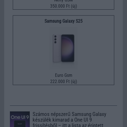
350.000 Ft (új)
Samsung Galaxy S25
Euro Gsm
222.000 Ft (új)
Számos népszerű Samsung Galaxy
készülék kimarad a One UI 9
frissítésből – itt a lista az érintett