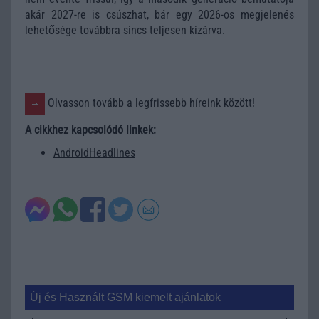
akár 2027-re is csúszhat, bár egy 2026-os megjelenés
lehetősége továbbra sincs teljesen kizárva.
Olvasson tovább a legfrissebb híreink között!
A cikkhez kapcsolódó linkek:
AndroidHeadlines
Új és Használt GSM kiemelt ajánlatok