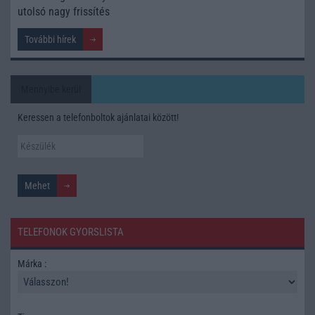
utolsó nagy frissítés
További hírek
Mennyibe kerül
Keressen a telefonboltok ajánlatai között!
TELEFONOK GYORSLISTA
Márka :