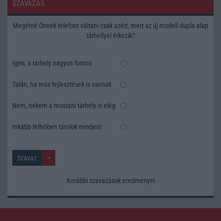
SZAVAZÁS
Megérné Önnek telefont váltani csak azért, mert az új modell dupla alap
tárhellyel érkezik?
Igen, a tárhely nagyon fontos
Talán, ha más fejlesztések is vannak
Nem, nekem a mostani tárhely is elég
Inkább felhőben tárolok mindent
Korábbi szavazások eredményei