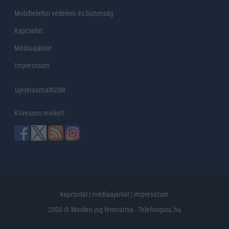
Mobiltelefon védelem és biztonság
Kapcsolat
Médiaajánlat
Impresszum
UjesHasznaltGSM
Kövessen minket!
kapcsolat
|
médiaajánlat
|
impresszum
2000 © Minden jog fenntartva - Telefonguru.hu