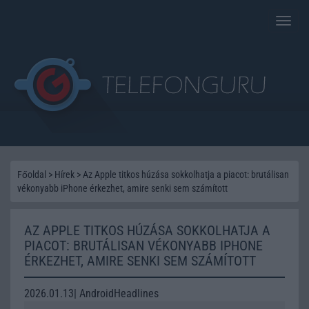
Toggle
naviga
Főoldal
>
Hírek
>
Az Apple titkos húzása sokkolhatja a piacot: brutálisan
vékonyabb iPhone érkezhet, amire senki sem számított
AZ APPLE TITKOS HÚZÁSA SOKKOLHATJA A
PIACOT: BRUTÁLISAN VÉKONYABB IPHONE
ÉRKEZHET, AMIRE SENKI SEM SZÁMÍTOTT
2026.01.13| AndroidHeadlines