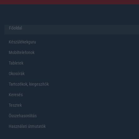
Főoldal
Készülékekguru
Mobiltelefonok
Tabletek
Okosórák
Tartozékok, kiegeszítők
Keresés
Tesztek
Összehasonlítás
Használati útmutatók