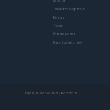
Okosórák
Tartozékok, kiegeszítők
Keresés
Tesztek
Összehasonlítás
Használati útmutatók
kapcsolat
|
médiaajánlat
|
impresszum