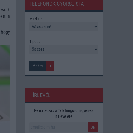
TELEFONOK GYORSLISTA
swiak
ett a
Márka :
, hogy
Tipus :
HÍRLEVÉL
Feliratkozás a Telefonguru ingyenes
hírlevelére
OK