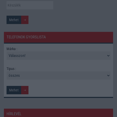
TELEFONOK GYORSLISTA
Márka :
Tipus :
HÍRLEVÉL