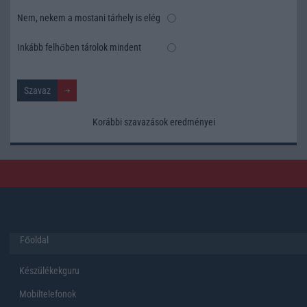
Nem, nekem a mostani tárhely is elég
Inkább felhőben tárolok mindent
Korábbi szavazások eredményei
Főoldal
Készülékekguru
Mobiltelefonok