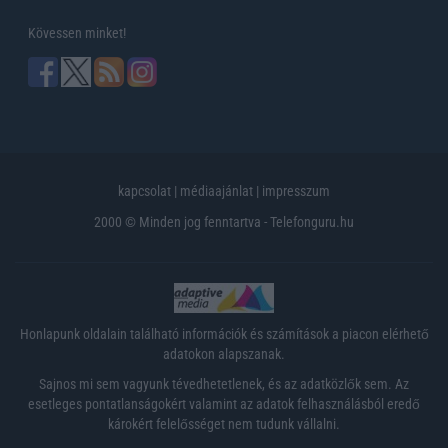
Kövessen minket!
kapcsolat
|
médiaajánlat
|
impresszum
2000 © Minden jog fenntartva - Telefonguru.hu
Honlapunk oldalain található információk és számítások a piacon elérhető
adatokon alapszanak.
Sajnos mi sem vagyunk tévedhetetlenek, és az adatközlők sem. Az
esetleges pontatlanságokért valamint az adatok felhasználásból eredő
károkért felelősséget nem tudunk vállalni.