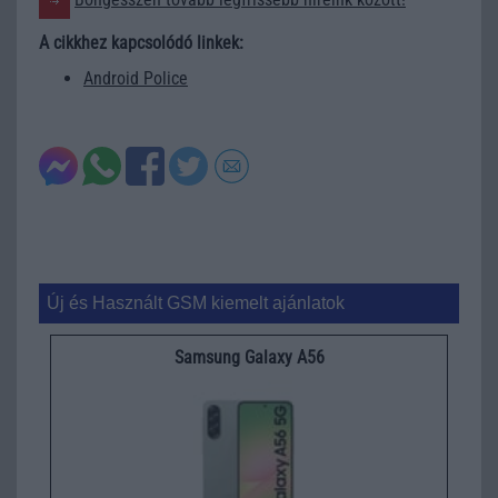
A cikkhez kapcsolódó linkek:
Android Police
Új és Használt GSM kiemelt ajánlatok
Samsung Galaxy A56