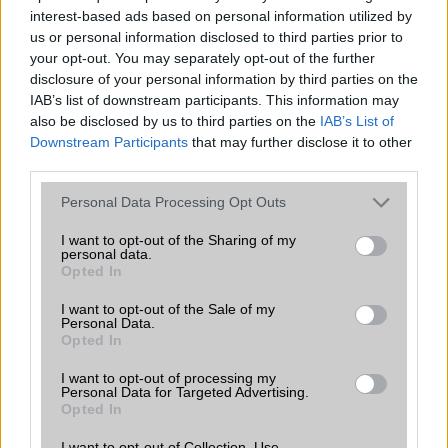
interest-based ads based on personal information utilized by
us or personal information disclosed to third parties prior to
your opt-out. You may separately opt-out of the further
disclosure of your personal information by third parties on the
IAB’s list of downstream participants. This information may
also be disclosed by us to third parties on the
IAB’s List of
Downstream Participants
that may further disclose it to other
third parties.
Please note that this website/app uses one or more Google
Personal Data Processing Opt Outs
services and may gather and store information including but
not limited to your visit or usage behaviour. You may click to
I want to opt-out of the Sharing of my
personal data.
grant or deny consent to Google and its third-party tags to
Opted In
use your data for below specified purposes in below Google
consent section.
I want to opt-out of the Sale of my
Personal Data.
Opted In
I want to opt-out of processing my
Personal Data for Targeted Advertising.
Opted In
I want to opt-out of Collection, Use,