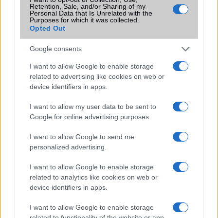
Te melyiket választanád???
Retention, Sale, and/or Sharing of my
Personal Data that Is Unrelated with the
Purposes for which it was collected.
Opted Out
A cikkhez kapcsolódó linkek:
Google consents
Intromobile
I want to allow Google to enable storage
related to advertising like cookies on web or
device identifiers in apps.
I want to allow my user data to be sent to
Google for online advertising purposes.
I want to allow Google to send me
personalized advertising.
Új és Használt GSM kiemelt ajánlatok
I want to allow Google to enable storage
related to analytics like cookies on web or
Xiaomi 15T Pro
device identifiers in apps.
I want to allow Google to enable storage
related to functionality of the website or app.