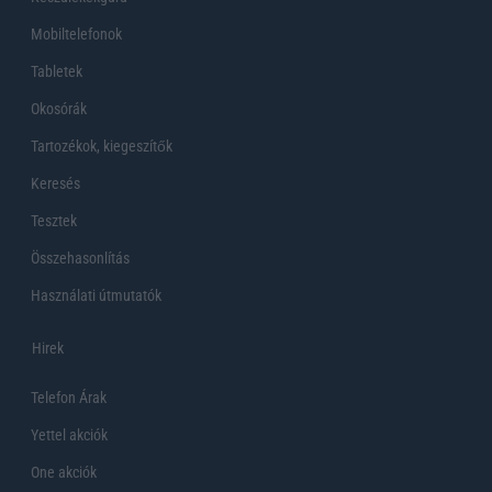
Mobiltelefonok
Tabletek
Okosórák
Tartozékok, kiegeszítők
Keresés
Tesztek
Összehasonlítás
Használati útmutatók
Hirek
Telefon Árak
Yettel akciók
One akciók