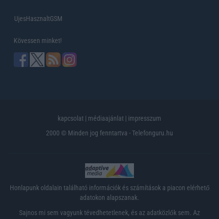
UjesHasznaltGSM
Kövessen minket!
kapcsolat
|
médiaajánlat
|
impresszum
2000 © Minden jog fenntartva - Telefonguru.hu
Honlapunk oldalain található információk és számítások a piacon elérhető
adatokon alapszanak.
Sajnos mi sem vagyunk tévedhetetlenek, és az adatközlők sem. Az