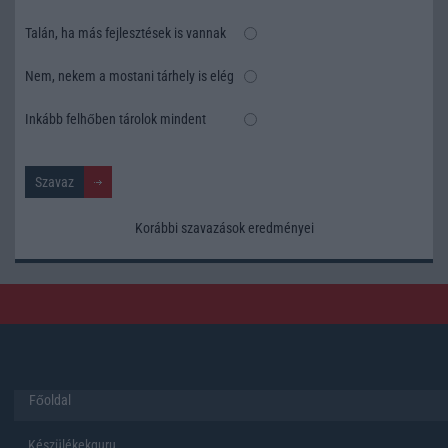
Talán, ha más fejlesztések is vannak
Nem, nekem a mostani tárhely is elég
Inkább felhőben tárolok mindent
Korábbi szavazások eredményei
Főoldal
Készülékekguru