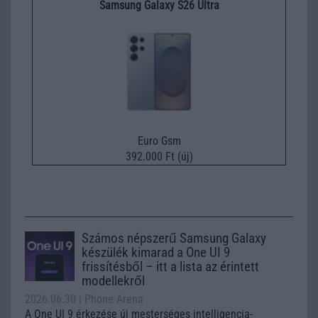
Samsung Galaxy S26 Ultra
Euro Gsm
392.000 Ft (új)
Számos népszerű Samsung Galaxy
készülék kimarad a One UI 9
frissítésből – itt a lista az érintett
modellekről
2026.06.30
| Phone Arena
A One UI 9 érkezése új mesterséges intelligencia-