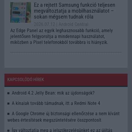
Ez a rejtett Samsung funkció teljesen
megváltoztatja a mobilhasználatot –
sokan mégsem tudnak róla
2026.07.12
| Android Central
Az Edge Panel az egyik leghasznosabb funkció, amely
jelentősen felgyorsítja a mindennapi használatot,
miközben a Pixel telefonokból továbbra is hiányzik.
KAPCSOLÓDÓ HÍREK
Android 4.2 Jelly Bean: mik az újdonságok?
A kínaiak tovább támadnak, itt a Redmi Note 4
A Google Chrome új biztonsági ellenőrzése a nem kívánt
webes értesítések megszüntetésére összpontosít
Így változtatja meg a jelszókezelésünket ez az újítás