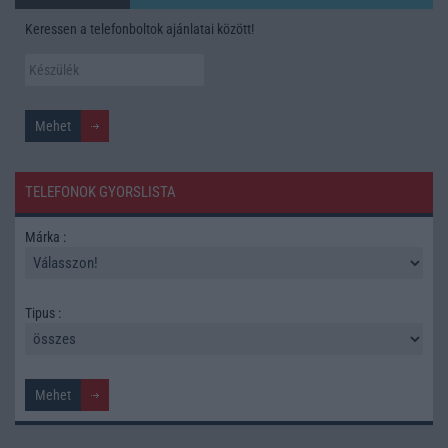
Keressen a telefonboltok ajánlatai között!
TELEFONOK GYORSLISTA
Márka :
Tipus :