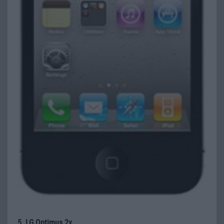
5. LG Optimus 2x