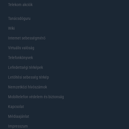
Telekom akciók
Tanácsdóguru
Wiki
Internet sebességmérő
Virtuális valóság
Telefonkönyvek
Lefedettségi térképek
Letöltési sebesség térkép
Nemzetközi hívószámok
Mobiltelefon védelem és biztonság
Kapcsolat
Médiaajánlat
Impresszum