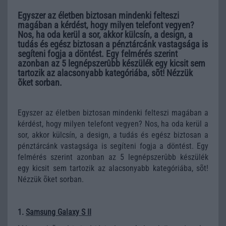
Egyszer az életben biztosan mindenki felteszi
magában a kérdést, hogy milyen telefont vegyen?
Nos, ha oda kerül a sor, akkor külcsín, a design, a
tudás és egész biztosan a pénztárcánk vastagsága is
segíteni fogja a döntést. Egy felmérés szerint
azonban az 5 legnépszerûbb készülék egy kicsit sem
tartozik az alacsonyabb kategóriába, sõt! Nézzük
õket sorban.
Egyszer az életben biztosan mindenki felteszi magában a
kérdést, hogy milyen telefont vegyen? Nos, ha oda kerül a
sor, akkor külcsín, a design, a tudás és egész biztosan a
pénztárcánk vastagsága is segíteni fogja a döntést. Egy
felmérés szerint azonban az 5 legnépszerûbb készülék
egy kicsit sem tartozik az alacsonyabb kategóriába, sõt!
Nézzük õket sorban.
1.
Samsung Galaxy S II