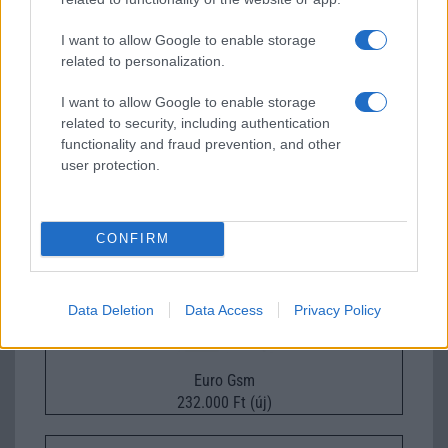
I want to allow Google to enable storage
related to personalization.
I want to allow Google to enable storage
Euro Gsm
related to security, including authentication
224.000 Ft (új)
functionality and fraud prevention, and other
user protection.
Xiaomi 15
CONFIRM
Data Deletion
Data Access
Privacy Policy
Euro Gsm
232.000 Ft (új)