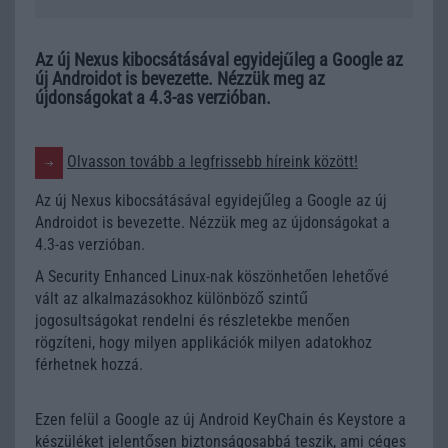
Az új Nexus kibocsátásával egyidejűleg a Google az
új Androidot is bevezette. Nézzük meg az
újdonságokat a 4.3-as verzióban.
Olvasson tovább a legfrissebb híreink között!
Az új Nexus kibocsátásával egyidejűleg a Google az új
Androidot is bevezette. Nézzük meg az újdonságokat a
4.3-as verzióban.
A Security Enhanced Linux-nak köszönhetően lehetővé
vált az alkalmazásokhoz különböző szintű
jogosultságokat rendelni és részletekbe menően
rögzíteni, hogy milyen applikációk milyen adatokhoz
férhetnek hozzá.
Ezen felül a Google az új Android KeyChain és Keystore a
készüléket jelentősen biztonságosabbá teszik, ami céges