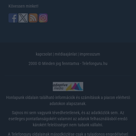
Kövessen minket!
kapcsolat
|
médiaajánlat
|
impresszum
2000 © Minden jog fenntartva - Telefonguru.hu
Honlapunk oldalain található információk és számítások a piacon elérhető
adatokon alapszanak.
Sajnos mi sem vagyunk tévedhetetlenek, és az adatközlők sem. Az
esetleges pontatlanságokért valamint az adatok felhasználásból eredő
károkért felelősséget nem tudunk vállalni.
A Telefonguru oldalainak másodközlése csak a tulajdonos engedélyével