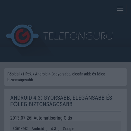
Toggle
naviga
Főoldal
>
Hírek
>
Android 4.3: gyorsabb, elegánsabb és főleg
biztonságosabb
ANDROID 4.3: GYORSABB, ELEGÁNSABB ÉS
FŐLEG BIZTONSÁGOSABB
2013.07.26| Automatisering Gids
Címkék:
,
,
Android
4.3
Google