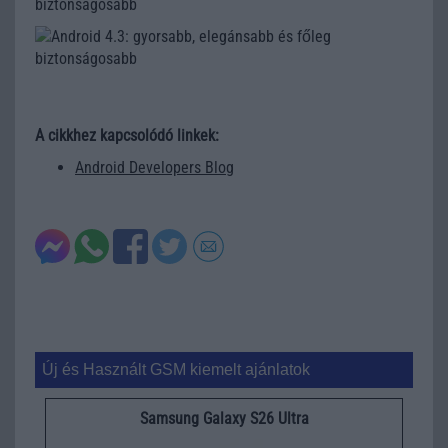
A cikkhez kapcsolódó linkek:
Android Developers Blog
Új és Használt GSM kiemelt ajánlatok
Samsung Galaxy S26 Ultra