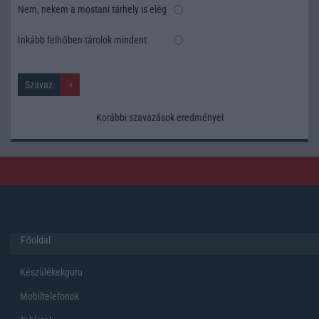
Nem, nekem a mostani tárhely is elég
Inkább felhőben tárolok mindent
Korábbi szavazások eredményei
Főoldal
Készülékekguru
Mobiltelefonok