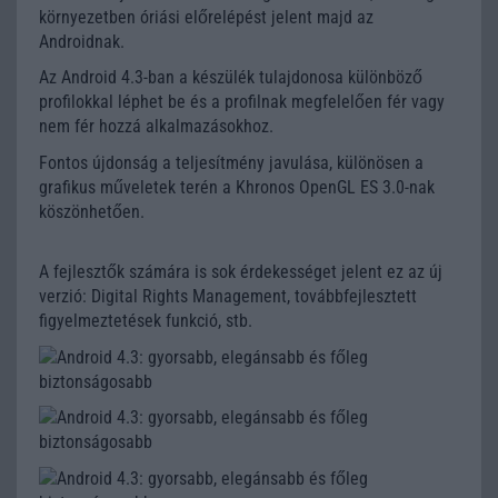
környezetben óriási előrelépést jelent majd az
Androidnak.
Az Android 4.3-ban a készülék tulajdonosa különböző
profilokkal léphet be és a profilnak megfelelően fér vagy
nem fér hozzá alkalmazásokhoz.
Fontos újdonság a teljesítmény javulása, különösen a
grafikus műveletek terén a Khronos OpenGL ES 3.0-nak
köszönhetően.
A fejlesztők számára is sok érdekességet jelent ez az új
verzió: Digital Rights Management, továbbfejlesztett
figyelmeztetések funkció, stb.