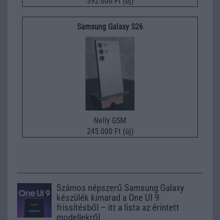
392.000 Ft (új)
Samsung Galaxy S26
Nelly GSM
245.000 Ft (új)
Számos népszerű Samsung Galaxy
készülék kimarad a One UI 9
frissítésből – itt a lista az érintett
modellekről