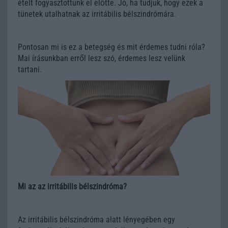
ételt fogyasztottunk el előtte. Jó, ha tudjuk, hogy ezek a
tünetek utalhatnak az irritábilis bélszindrómára.
Pontosan mi is ez a betegség és mit érdemes tudni róla?
Mai írásunkban erről lesz szó, érdemes lesz velünk
tartani.
Mi az az irritábilis bélszindróma?
Az irritábilis bélszindróma alatt lényegében egy