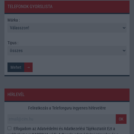
TELEFONOK GYORSLISTA
Márka :
Tipus :
HÍRLEVÉL
Feliratkozás a Telefonguru ingyenes hírlevelére
OK
Elfogadom az
Adatvédelmi és Adatkezelési Tájékoztatót
Ezt a