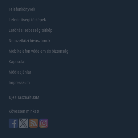
Telefonkönyvek
Lefedettségi térképek
Letöltési sebesség térkép
Nemzetközi hívószámok
Mobiltelefon védelem és biztonság
Kapcsolat
Médiaajánlat
Impresszum
UjesHasznaltGSM
Kövessen minket!