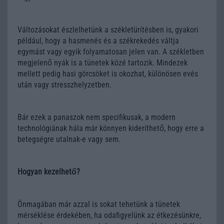
Változásokat észlelhetünk a székletürítésben is, gyakori
például, hogy a hasmenés és a székrekedés váltja
egymást vagy egyik folyamatosan jelen van. A székletben
megjelenő nyák is a tünetek közé tartozik. Mindezek
mellett pedig hasi görcsöket is okozhat, különösen evés
után vagy stresszhelyzetben.
Bár ezek a panaszok nem specifikusak, a modern
technológiának hála már könnyen kideríthető, hogy erre a
betegségre utalnak-e vagy sem.
Hogyan kezelhető?
Önmagában már azzal is sokat tehetünk a tünetek
mérséklése érdekében, ha odafigyelünk az étkezésünkre,