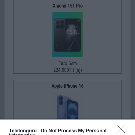
Xiaomi 15T Pro
Euro Gsm
224.000 Ft (új)
Apple iPhone 16
Telefonguru -
Do Not Process My Personal