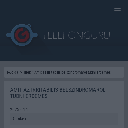
Toggle
naviga
Főoldal
>
Hírek
>
Amit az irritábilis bélszindrómáról tudni érdemes
AMIT AZ IRRITÁBILIS BÉLSZINDRÓMÁRÓL
TUDNI ÉRDEMES
2025.04.16
Címkék: