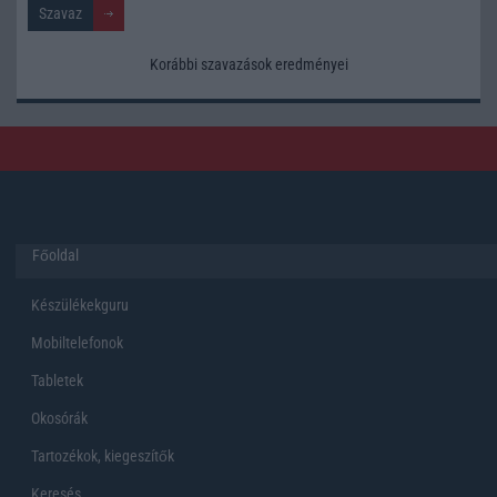
Korábbi szavazások eredményei
Főoldal
Készülékekguru
Mobiltelefonok
Tabletek
Okosórák
Tartozékok, kiegeszítők
Keresés