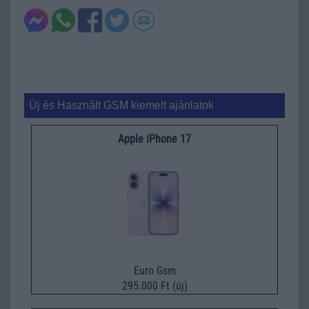
Új és Használt GSM kiemelt ajánlatok
Apple iPhone 17
Euro Gsm
295.000 Ft (új)