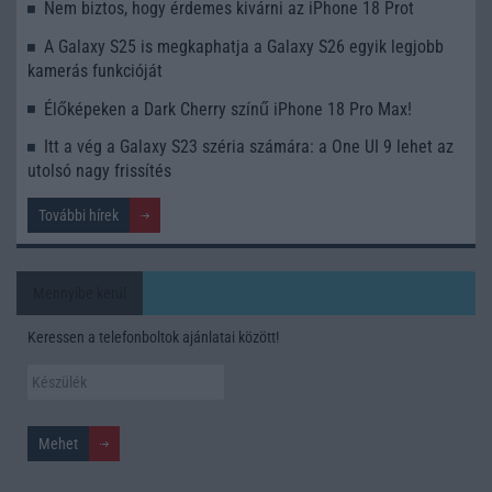
Nem biztos, hogy érdemes kivárni az iPhone 18 Prot
A Galaxy S25 is megkaphatja a Galaxy S26 egyik legjobb
kamerás funkcióját
Élőképeken a Dark Cherry színű iPhone 18 Pro Max!
Itt a vég a Galaxy S23 széria számára: a One UI 9 lehet az
utolsó nagy frissítés
További hírek
Mennyibe kerül
Keressen a telefonboltok ajánlatai között!