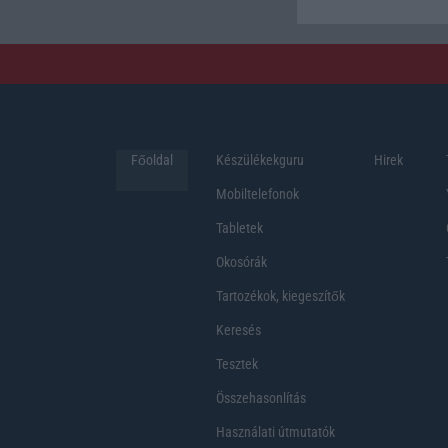
Főoldal
Készülékekguru
Hirek
Mobiltelefonok
Tabletek
Okosórák
Tartozékok, kiegeszítők
Keresés
Tesztek
Összehasonlítás
Használati útmutatók