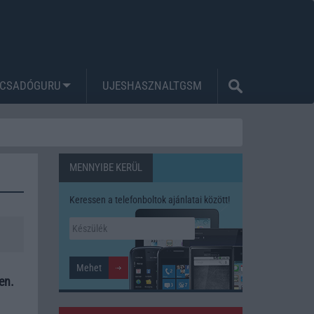
CSADÓGURU
UJESHASZNALTGSM
MENNYIBE KERÜL
Keressen a telefonboltok ajánlatai között!
en.