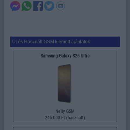
Új és Használt GSM kiemelt ajánlatok
Samsung Galaxy S25 Ultra
Nelly GSM
245.000 Ft (használt)