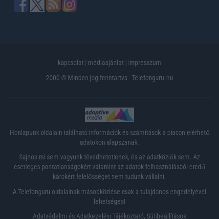
kapcsolat
|
médiaajánlat
|
impresszum
2000 © Minden jog fenntartva - Telefonguru.hu
Honlapunk oldalain található információk és számítások a piacon elérhető
adatokon alapszanak.
Sajnos mi sem vagyunk tévedhetetlenek, és az adatközlők sem. Az
esetleges pontatlanságokért valamint az adatok felhasználásból eredő
károkért felelősséget nem tudunk vállalni.
A Telefonguru oldalainak másodközlése csak a tulajdonos engedélyével
lehetséges!
Adatvédelmi és Adatkezelési Tájékoztató
,
Sütibeállítások