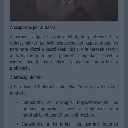
A csoportos per állításai
A perben az Apple-t azzal vádolták, hogy félrevezette a
felhasználókat az ANC képességeivel kapcsolatban, és
nem tette közzé a készülékek hibáit. A felperesek szerint
a szervizprogram nem jelentett megoldást, mivel a
cserére kapott készülékek is gyakran mutatták a
problémát.
A bírósági döntés
A San Jose-i US District Judge Noël Wise a következőket
döntötte:
Elutasította az országos fogyasztóvédelmi és
jótállási igényeket, mivel a felperesek nem
mutattak be elegendő ténybeli részletet.
Elutasította a kaliforniai jog szerinti jogtalan