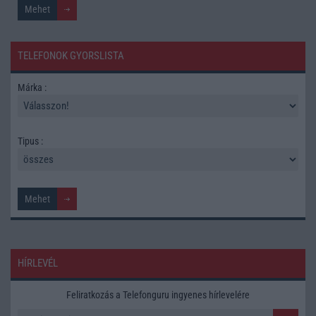
TELEFONOK GYORSLISTA
Márka :
Tipus :
HÍRLEVÉL
Feliratkozás a Telefonguru ingyenes hírlevelére