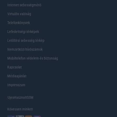
Internet sebességmérő
Virtuális valóság
Telefonkönyvek
Lefedettségi térképek
Letöltési sebesség térkép
Nemzetközi hívószámok
Mobiltelefon védelem és biztonság
Kapcsolat
Médiaajánlat
Impresszum
UjesHasznaltGSM
Kövessen minket!