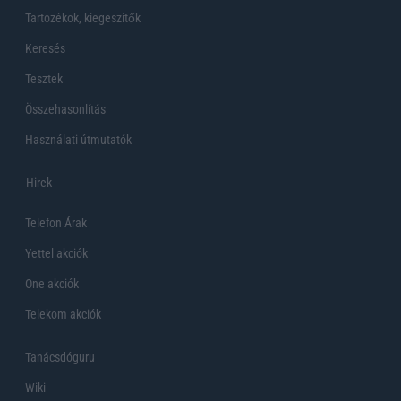
Tartozékok, kiegeszítők
Keresés
Tesztek
Összehasonlítás
Használati útmutatók
Hirek
Telefon Árak
Yettel akciók
One akciók
Telekom akciók
Tanácsdóguru
Wiki