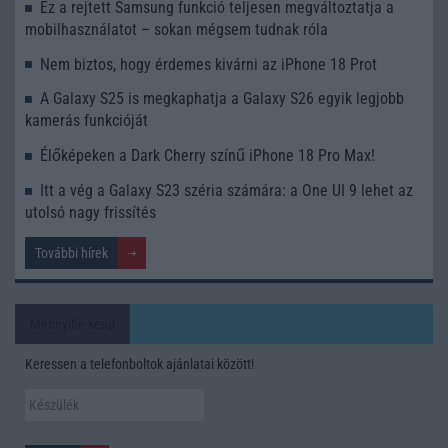
Ez a rejtett Samsung funkció teljesen megváltoztatja a
mobilhasználatot – sokan mégsem tudnak róla
Nem biztos, hogy érdemes kivárni az iPhone 18 Prot
A Galaxy S25 is megkaphatja a Galaxy S26 egyik legjobb
kamerás funkcióját
Élőképeken a Dark Cherry színű iPhone 18 Pro Max!
Itt a vég a Galaxy S23 széria számára: a One UI 9 lehet az
utolsó nagy frissítés
További hírek
Mennyibe kerül
Keressen a telefonboltok ajánlatai között!