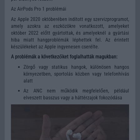
Az AirPods Pro 1 problémái
Az Apple 2020 októberében indított egy szervizprogramot,
amely azokra az eszközökre vonatkozott, amelyeket
október 2022 előtt gyártottak, és amelyeknél a gyártási
hiba miatt hangproblémák léphettek fel. Az érintett
készülékeket az Apple ingyenesen cserélte.
A problémák a következőket foglalhatták magukban:
Zörgő vagy statikus hangok, különösen hangos
környezetben, sportolás közben vagy telefonhívás
alatt
Az ANC nem működik megfelelően, például
elveszett basszus vagy a háttérzajok fokozódása