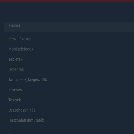
Főoldal
Készülékekguru
Mobiltelefonok
Tabletek
Okosórák
Tartozékok, kiegeszítők
Keresés
Tesztek
Összehasonlítás
Használati útmutatók