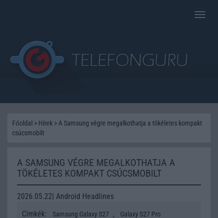
Toggle
naviga
Főoldal
>
Hírek
>
A Samsung végre megalkothatja a tökéletes kompakt
csúcsmobilt
A SAMSUNG VÉGRE MEGALKOTHATJA A
TÖKÉLETES KOMPAKT CSÚCSMOBILT
2026.05.22| Android Headlines
Címkék:
,
Samsung Galaxy S27
Galaxy S27 Pro