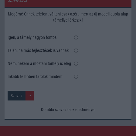
SZAVAZÁS
Megérné Önnek telefont váltani csak azért, mert az új modell dupla alap
tárhellyel érkezik?
Igen, a tárhely nagyon fontos
Talán, ha más fejlesztések is vannak
Nem, nekem a mostani tárhely is elég
Inkább felhőben tárolok mindent
Korábbi szavazások eredményei