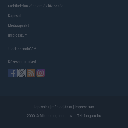
Mobiltelefon védelem és biztonság
Kapcsolat
Médiaajánlat
Impresszum
UjesHasznaltGSM
Kövessen minket!
kapcsolat
|
médiaajánlat
|
impresszum
2000 © Minden jog fenntartva - Telefonguru.hu