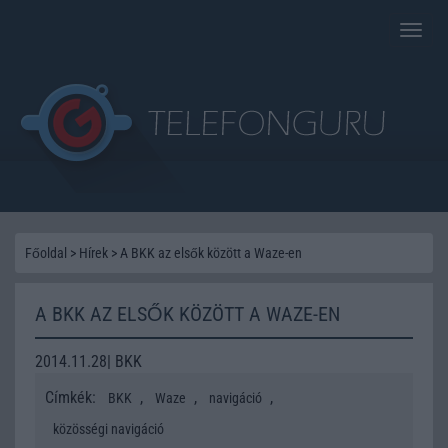
Toggle
naviga
Főoldal
>
Hírek
>
A BKK az elsők között a Waze-en
A BKK AZ ELSŐK KÖZÖTT A WAZE-EN
2014.11.28| BKK
Címkék:
,
,
,
BKK
Waze
navigáció
közösségi navigáció