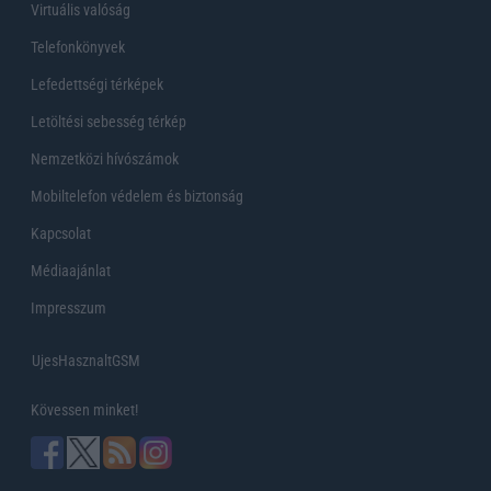
Virtuális valóság
Telefonkönyvek
Lefedettségi térképek
Letöltési sebesség térkép
Nemzetközi hívószámok
Mobiltelefon védelem és biztonság
Kapcsolat
Médiaajánlat
Impresszum
UjesHasznaltGSM
Kövessen minket!