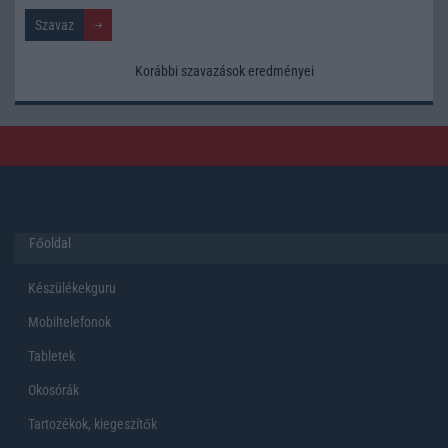
Korábbi szavazások eredményei
Főoldal
Készülékekguru
Mobiltelefonok
Tabletek
Okosórák
Tartozékok, kiegeszítők