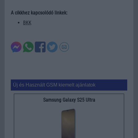
A cikkhez kapcsolódó linkek:
BKK
Új és Használt GSM kiemelt ajánlatok
Samsung Galaxy S25 Ultra