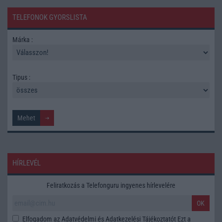
TELEFONOK GYORSLISTA
Márka :
Tipus :
HÍRLEVÉL
Feliratkozás a Telefonguru ingyenes hírlevelére
OK
Elfogadom az
Adatvédelmi és Adatkezelési Tájékoztatót
Ezt a