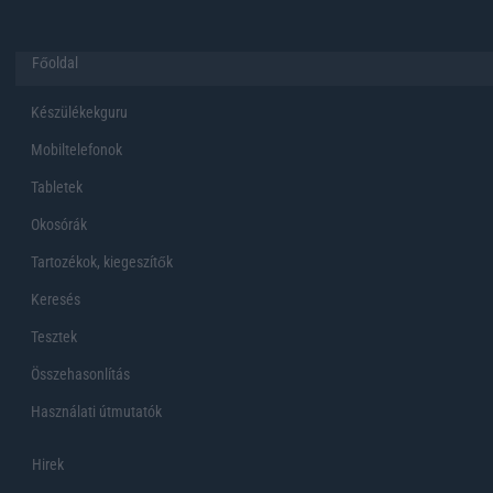
Főoldal
Készülékekguru
Mobiltelefonok
Tabletek
Okosórák
Tartozékok, kiegeszítők
Keresés
Tesztek
Összehasonlítás
Használati útmutatók
Hirek