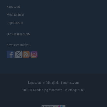
Kapcsolat
Médiaajánlat
Impresszum
UjesHasznaltGSM
Kövessen minket!
kapcsolat
|
médiaajánlat
|
impresszum
2000 © Minden jog fenntartva - Telefonguru.hu