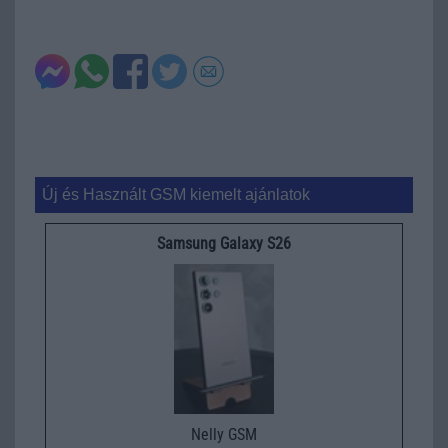
Új és Használt GSM kiemelt ajánlatok
Samsung Galaxy S26
Nelly GSM