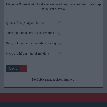
Megérné Önnek telefont váltani csak azért, mert az új modell dupla alap
tárhellyel érkezik?
Igen, a tárhely nagyon fontos
Talán, ha más fejlesztések is vannak
Nem, nekem a mostani tárhely is elég
Inkább felhőben tárolok mindent
Korábbi szavazások eredményei