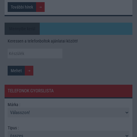
További hírek
Mennyibe kerül
Keressen a telefonboltok ajánlatai között!
TELEFONOK GYORSLISTA
Márka :
Tipus :