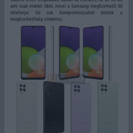
ami csak érdekli őket, mivel a Samsung megfizethető 5G
telefonjai túl sok kompromisszumot kötnek a
megfizethetőség címkéhez.