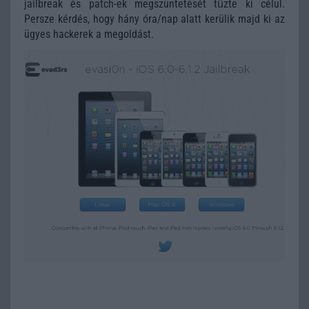
jailbreak és patch-ek megszüntetését tűzte ki célul.
Persze kérdés, hogy hány óra/nap alatt kerülik majd ki az
ügyes hackerek a megoldást.