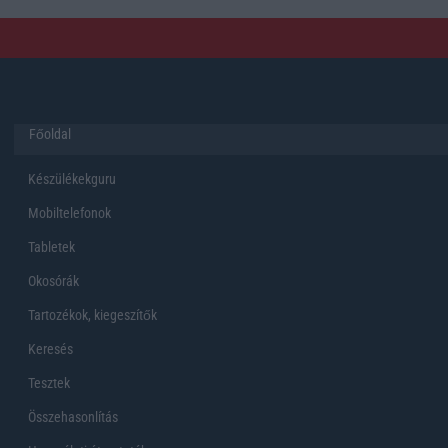
Főoldal
Készülékekguru
Mobiltelefonok
Tabletek
Okosórák
Tartozékok, kiegeszítők
Keresés
Tesztek
Összehasonlítás