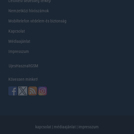
Letöltési sebesség térkép
Nemzetközi hívószámok
Mobiltelefon védelem és biztonság
Kapcsolat
Médiaajánlat
Impresszum
UjesHasznaltGSM
Kövessen minket!
kapcsolat
|
médiaajánlat
|
impresszum