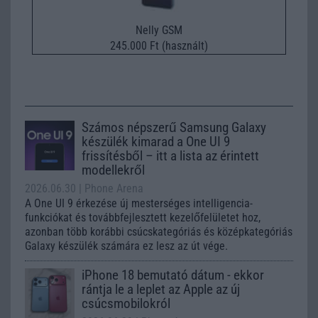
Nelly GSM
245.000 Ft (használt)
Számos népszerű Samsung Galaxy
készülék kimarad a One UI 9
frissítésből – itt a lista az érintett
modellekről
2026.06.30
| Phone Arena
A One UI 9 érkezése új mesterséges intelligencia-
funkciókat és továbbfejlesztett kezelőfelületet hoz,
azonban több korábbi csúcskategóriás és középkategóriás
Galaxy készülék számára ez lesz az út vége.
iPhone 18 bemutató dátum - ekkor
rántja le a leplet az Apple az új
csúcsmobilokról