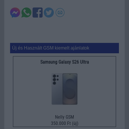
Új és Használt GSM kiemelt ajánlatok
Samsung Galaxy S26 Ultra
Nelly GSM
350.000 Ft (új)