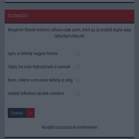
SZAVAZÁS
Megérné Önnek telefont váltani csak azért, mert az új modell dupla alap
tárhellyel érkezik?
Igen, a tárhely nagyon fontos
Talán, ha más fejlesztések is vannak
Nem, nekem a mostani tárhely is elég
Inkább felhőben tárolok mindent
Korábbi szavazások eredményei