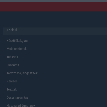
Főoldal
Készülékekguru
Mobiltelefonok
Tabletek
Okosórák
Tartozékok, kiegeszítők
Keresés
Tesztek
Összehasonlítás
Használati útmutatók