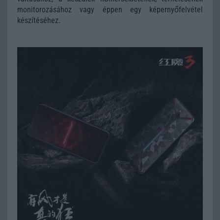
monitorozásához vagy éppen egy képernyőfelvétel
készítéséhez.