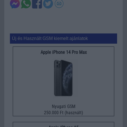
Új és Használt GSM kiemelt ajánlatok
Apple iPhone 14 Pro Max
Nyugati GSM
250.000 Ft (használt)