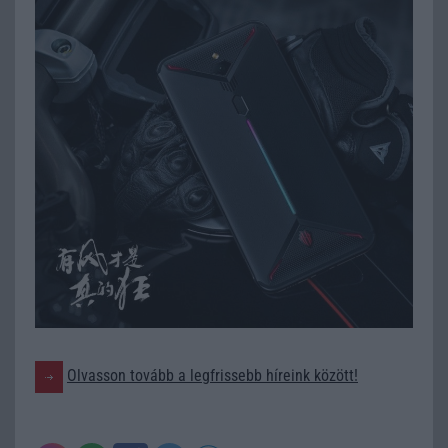
Olvasson tovább a legfrissebb híreink között!