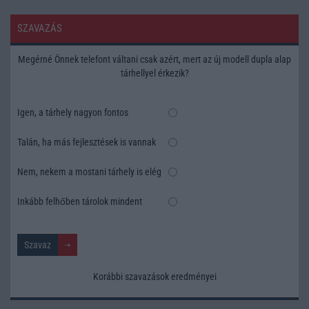
SZAVAZÁS
Megérné Önnek telefont váltani csak azért, mert az új modell dupla alap
tárhellyel érkezik?
Igen, a tárhely nagyon fontos
Talán, ha más fejlesztések is vannak
Nem, nekem a mostani tárhely is elég
Inkább felhőben tárolok mindent
Korábbi szavazások eredményei