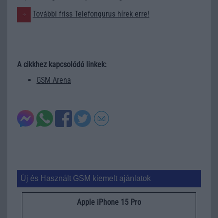
További friss Telefongurus hírek erre!
A cikkhez kapcsolódó linkek:
GSM Arena
Új és Használt GSM kiemelt ajánlatok
Apple iPhone 15 Pro