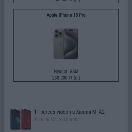
Apple iPhone 15 Pro
Nyugati GSM
280.000 Ft (új)
11 perces videón a Xiaomi Mi A2
2018.06.15
| GSM Arena