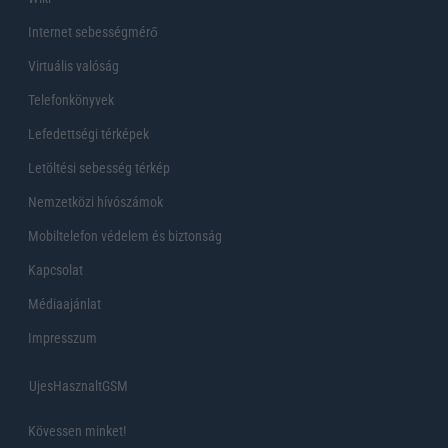
Internet sebességmérő
Virtuális valóság
Telefonkönyvek
Lefedettségi térképek
Letöltési sebesség térkép
Nemzetközi hívószámok
Mobiltelefon védelem és biztonság
Kapcsolat
Médiaajánlat
Impresszum
UjesHasznaltGSM
Kövessen minket!