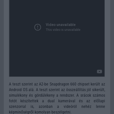
A teszt szerint az A2-be Snapdragon 660 chipset került az
Android OS alá. A teszt szerint az összeállítás jól sikerült,
simulékony és gördülékeny a rendszer. A srácok számos
fotót készítettek a dual kamerával és az előlapi
szenzorral is, azonban a videóról nehéz lenne
képminőségről komolyan beszélgetni.