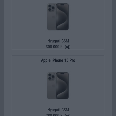
Nyugati GSM
300.000 Ft (új)
Apple iPhone 15 Pro
Nyugati GSM
280.000 Ft (új)