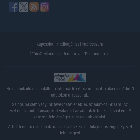
kapcsolat
|
médiaajánlat
|
impresszum
2000 © Minden jog fenntartva - Telefonguru.hu
Honlapunk oldalain található információk és számítások a piacon elérhető
adatokon alapszanak.
Sajnos mi sem vagyunk tévedhetetlenek, és az adatközlők sem. Az
esetleges pontatlanságokért valamint az adatok felhasználásból eredő
károkért felelősséget nem tudunk vállalni.
A Telefonguru oldalainak másodközlése csak a tulajdonos engedélyével
lehetséges!