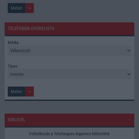
TELEFONOK GYORSLISTA
Márka :
Tipus :
HÍRLEVÉL
Feliratkozás a Telefonguru ingyenes hírlevelére