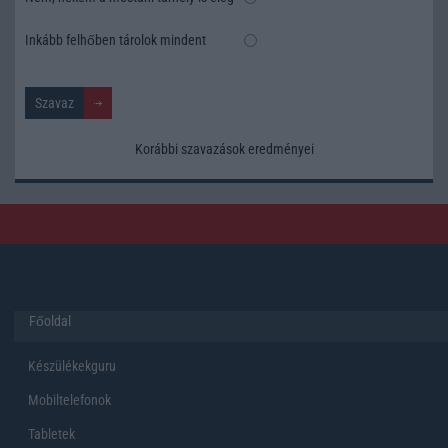
Inkább felhőben tárolok mindent
Korábbi szavazások eredményei
Főoldal
Készülékekguru
Mobiltelefonok
Tabletek