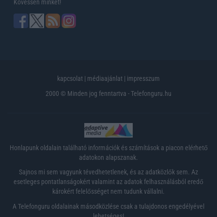
Kövessen minket!
kapcsolat
|
médiaajánlat
|
impresszum
2000 © Minden jog fenntartva - Telefonguru.hu
Honlapunk oldalain található információk és számítások a piacon elérhető
adatokon alapszanak.
Sajnos mi sem vagyunk tévedhetetlenek, és az adatközlők sem. Az
esetleges pontatlanságokért valamint az adatok felhasználásból eredő
károkért felelősséget nem tudunk vállalni.
A Telefonguru oldalainak másodközlése csak a tulajdonos engedélyével
lehetséges!