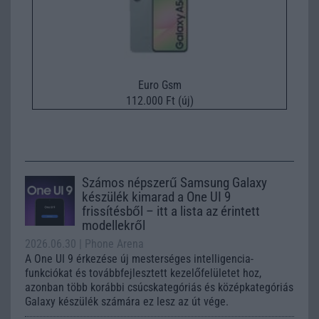
Euro Gsm
112.000 Ft (új)
Számos népszerű Samsung Galaxy
készülék kimarad a One UI 9
frissítésből – itt a lista az érintett
modellekről
2026.06.30
| Phone Arena
A One UI 9 érkezése új mesterséges intelligencia-
funkciókat és továbbfejlesztett kezelőfelületet hoz,
azonban több korábbi csúcskategóriás és középkategóriás
Galaxy készülék számára ez lesz az út vége.