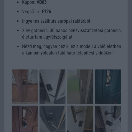
Kupon:
VD63
Végső ár:
€126
Ingyenes szállítás európai raktárból
2 év garancia, 30 napos pénzvisszafizetési garancia,
élettartam ügyfélszolgálat
Nézd meg, hogyan néz ki ez a modell a való életben
a kampányoldalon található telepítési videókon!