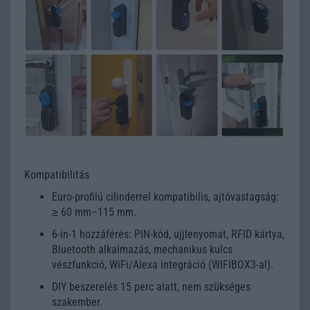
Kompatibilitás
Euro-profilú cilinderrel kompatibilis, ajtóvastagság:
≥ 60 mm–115 mm.
6-in-1 hozzáférés: PIN-kód, ujjlenyomat, RFID kártya,
Bluetooth alkalmazás, mechanikus kulcs
vészfunkció, WiFi/Alexa integráció (WIFIBOX3-al).
DIY beszerelés 15 perc alatt, nem szükséges
szakember.