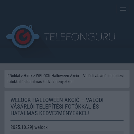
Toggle
naviga
Főoldal
>
Hírek
>
WELOCK Halloween Akció – Valódi vásárlói telepítési
fotókkal és hatalmas kedvezményekkel!
WELOCK HALLOWEEN AKCIÓ – VALÓDI
VÁSÁRLÓI TELEPÍTÉSI FOTÓKKAL ÉS
HATALMAS KEDVEZMÉNYEKKEL!
2025.10.29| welock