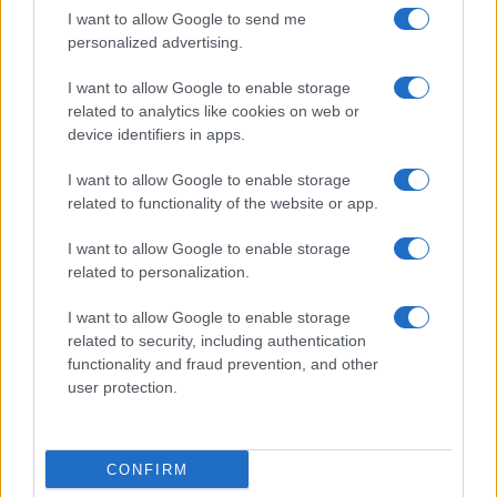
I want to allow Google to send me
Kattintson ide a Telefonguru legfrissebb híreiért!
personalized advertising.
I want to allow Google to enable storage
related to analytics like cookies on web or
device identifiers in apps.
I want to allow Google to enable storage
related to functionality of the website or app.
I want to allow Google to enable storage
Új és Használt GSM kiemelt ajánlatok
related to personalization.
I want to allow Google to enable storage
Samsung Galaxy S25 Ultra
related to security, including authentication
functionality and fraud prevention, and other
user protection.
CONFIRM