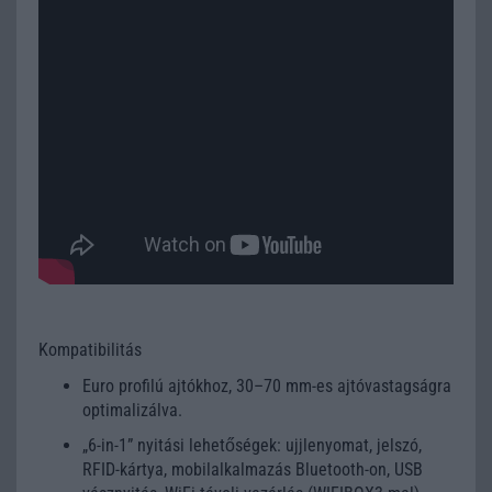
Kompatibilitás
Euro profilú ajtókhoz, 30–70 mm-es ajtóvastagságra
optimalizálva.
„6-in-1” nyitási lehetőségek: ujjlenyomat, jelszó,
RFID-kártya, mobilalkalmazás Bluetooth-on, USB