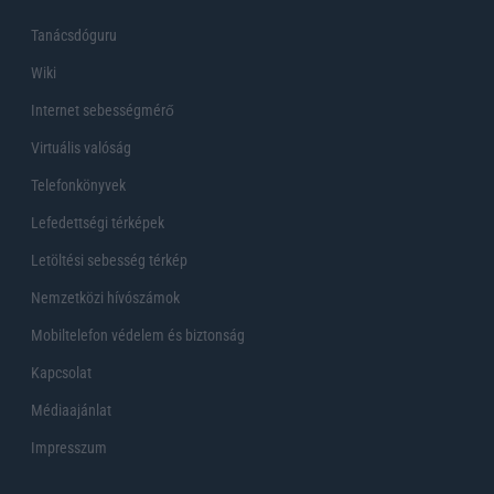
Tanácsdóguru
Wiki
Internet sebességmérő
Virtuális valóság
Telefonkönyvek
Lefedettségi térképek
Letöltési sebesség térkép
Nemzetközi hívószámok
Mobiltelefon védelem és biztonság
Kapcsolat
Médiaajánlat
Impresszum