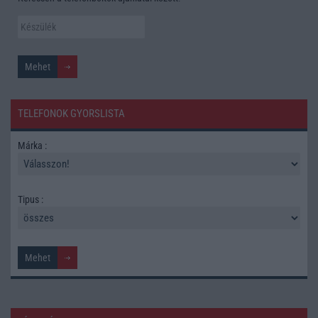
TELEFONOK GYORSLISTA
Márka :
Tipus :