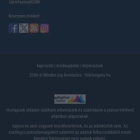
UjesHasznaltGSM
Kövessen minket!
kapcsolat
|
médiaajánlat
|
impresszum
2000 © Minden jog fenntartva - Telefonguru.hu
Honlapunk oldalain található információk és számítások a piacon elérhető
adatokon alapszanak.
Sajnos mi sem vagyunk tévedhetetlenek, és az adatközlők sem. Az
esetleges pontatlanságokért valamint az adatok felhasználásból eredő
károkért felelősséget nem tudunk vállalni.