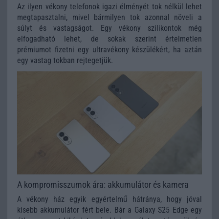
Az ilyen vékony telefonok igazi élményét tok nélkül lehet
megtapasztalni, mivel bármilyen tok azonnal növeli a
súlyt és vastagságot. Egy vékony szilikontok még
elfogadható lehet, de sokak szerint értelmetlen
prémiumot fizetni egy ultravékony készülékért, ha aztán
egy vastag tokban rejtegetjük.
A kompromisszumok ára: akkumulátor és kamera
A vékony ház egyik egyértelmű hátránya, hogy jóval
kisebb akkumulátor fért bele. Bár a Galaxy S25 Edge egy