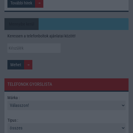
További hírek
Mennyibe kerül
Keressen a telefonboltok ajánlatai között!
TELEFONOK GYORSLISTA
Márka :
Tipus :