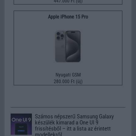
447.000 Ft (új)
Apple iPhone 15 Pro
Nyugati GSM
280.000 Ft (új)
Számos népszerű Samsung Galaxy
készülék kimarad a One UI 9
frissítésből – itt a lista az érintett
modellekről