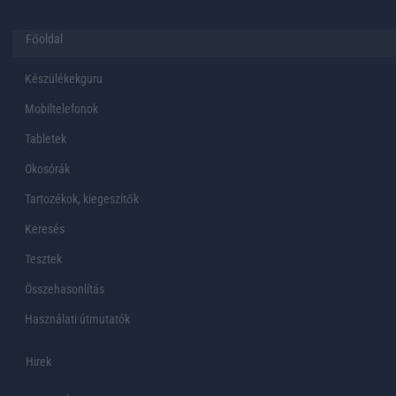
Főoldal
Készülékekguru
Mobiltelefonok
Tabletek
Okosórák
Tartozékok, kiegeszítők
Keresés
Tesztek
Összehasonlítás
Használati útmutatók
Hirek