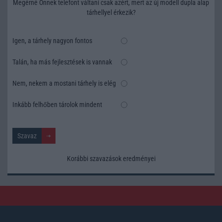
Megérné Önnek telefont váltani csak azért, mert az új modell dupla alap
tárhellyel érkezik?
Igen, a tárhely nagyon fontos
Talán, ha más fejlesztések is vannak
Nem, nekem a mostani tárhely is elég
Inkább felhőben tárolok mindent
Korábbi szavazások eredményei