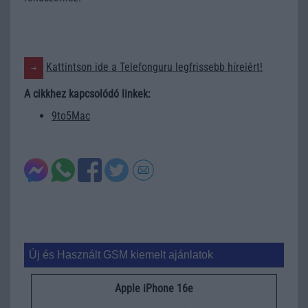
Kattintson ide a Telefonguru legfrissebb híreiért!
A cikkhez kapcsolódó linkek:
9to5Mac
Új és Használt GSM kiemelt ajánlatok
Apple iPhone 16e