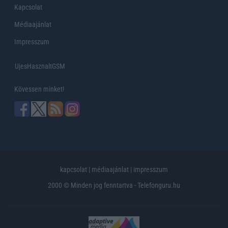
Kapcsolat
Médiaajánlat
Impresszum
UjesHasznaltGSM
Kövessen minket!
kapcsolat
|
médiaajánlat
|
impresszum
2000 © Minden jog fenntartva - Telefonguru.hu