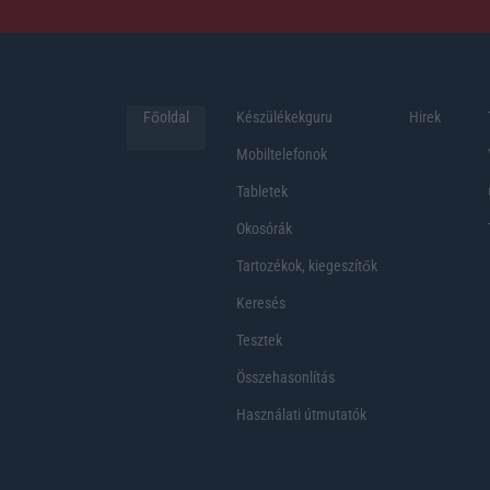
Főoldal
Készülékekguru
Hirek
Mobiltelefonok
Tabletek
Okosórák
Tartozékok, kiegeszítők
Keresés
Tesztek
Összehasonlítás
Használati útmutatók