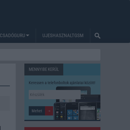
CSADÓGURU
UJESHASZNALTGSM
MENNYIBE KERÜL
Keressen a telefonboltok ajánlatai között!
l