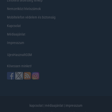
Letöltési sebesség térkép
Nemzetközi hívószámok
Mobiltelefon védelem és biztonság
Kapcsolat
Médiaajánlat
Impresszum
UjesHasznaltGSM
Kövessen minket!
kapcsolat
|
médiaajánlat
|
impresszum