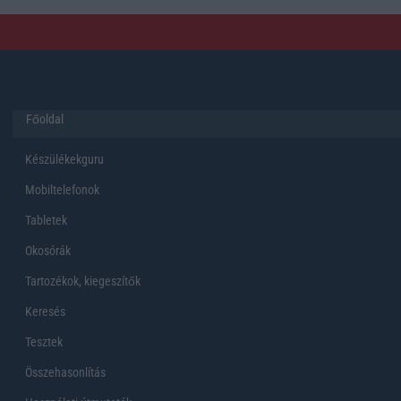
Főoldal
Készülékekguru
Mobiltelefonok
Tabletek
Okosórák
Tartozékok, kiegeszítők
Keresés
Tesztek
Összehasonlítás