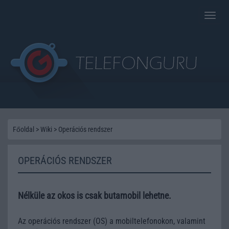
Toggle
naviga
Főoldal
>
Wiki
>
Operációs rendszer
OPERÁCIÓS RENDSZER
Nélküle az okos is csak butamobil lehetne.
Az operációs rendszer (OS) a mobiltelefonokon, valamint