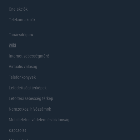
One akciók
Telekom akciók
Tanácsdóguru
Wiki
Internet sebességmérő
Virtuális valóság
Telefonkönyvek
Lefedettségi térképek
Letöltési sebesség térkép
Nemzetközi hívószámok
Mobiltelefon védelem és biztonság
Kapcsolat