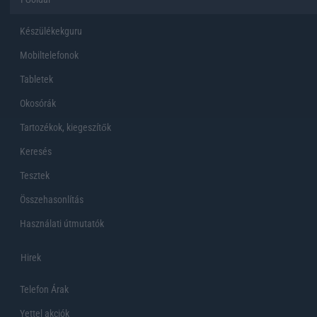
Készülékekguru
Mobiltelefonok
Tabletek
Okosórák
Tartozékok, kiegeszítők
Keresés
Tesztek
Összehasonlítás
Használati útmutatók
Hirek
Telefon Árak
Yettel akciók