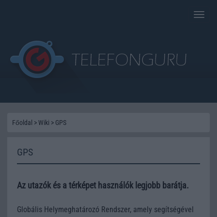
Toggle
naviga
Főoldal
>
Wiki
>
GPS
GPS
Az utazók és a térképet használók legjobb barátja.
Globális Helymeghatározó Rendszer, amely segítségével