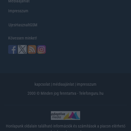
Médiaajánlat
Impresszum
UjesHasznaltGSM
Kövessen minket!
kapcsolat
|
médiaajánlat
|
impresszum
2000 © Minden jog fenntartva - Telefonguru.hu
Honlapunk oldalain található információk és számítások a piacon elérhető