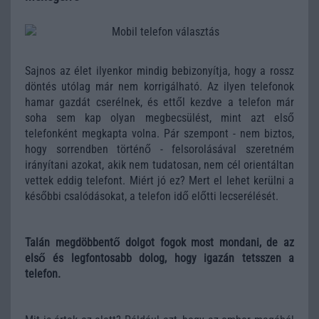
Sajnos az élet ilyenkor mindig bebizonyítja, hogy a rossz
döntés utólag már nem korrigálható. Az ilyen telefonok
hamar gazdát cserélnek, és ettől kezdve a telefon már
soha sem kap olyan megbecsülést, mint azt első
telefonként megkapta volna. Pár szempont - nem biztos,
hogy sorrendben történő - felsorolásával szeretném
irányítani azokat, akik nem tudatosan, nem cél orientáltan
vettek eddig telefont. Miért jó ez? Mert el lehet kerülni a
későbbi csalódásokat, a telefon idő előtti lecserélését.
Talán megdöbbentő dolgot fogok most mondani, de az
első és legfontosabb dolog, hogy igazán tetsszen a
telefon.