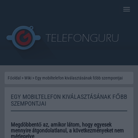
Toggle
naviga
Főoldal
>
Wiki
>
Egy mobiltelefon kiválasztásának főbb szempontjai
EGY MOBILTELEFON KIVÁLASZTÁSÁNAK FŐBB
SZEMPONTJAI
Megdöbbentő az, amikor látom, hogy egyesek
mennyire átgondolatlanul, a következményeket nem
mérlegelve