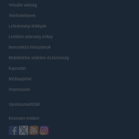
Virtuális valóság
Telefonkönyvek
Lefedettségi térképek
Letöltési sebesség térkép
Nemzetközi hívószámok
Mobiltelefon védelem és biztonság
Kapcsolat
Médiaajánlat
Impresszum
UjesHasznaltGSM
Kövessen minket!