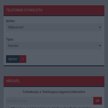
TELEFONOK GYORSLISTA
Márka :
Tipus :
HÍRLEVÉL
Feliratkozás a Telefonguru ingyenes hírlevelére
OK