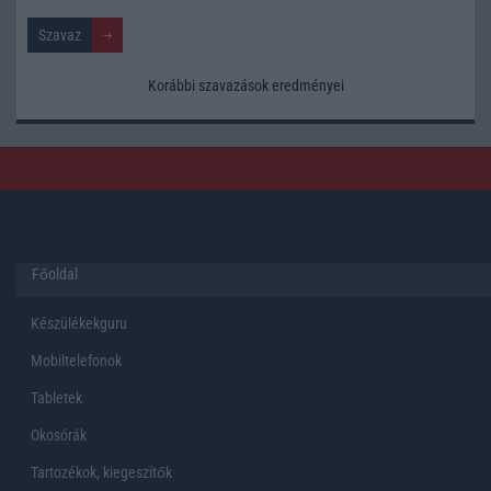
Korábbi szavazások eredményei
Főoldal
Készülékekguru
Mobiltelefonok
Tabletek
Okosórák
Tartozékok, kiegeszítők