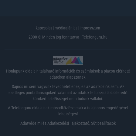
kapcsolat
|
médiaajánlat
|
impresszum
2000 © Minden jog fenntartva - Telefonguru.hu
Honlapunk oldalain található információk és számítások a piacon elérhető
adatokon alapszanak.
Sajnos mi sem vagyunk tévedhetetlenek, és az adatközlők sem. Az
esetleges pontatlanságokért valamint az adatok felhasználásból eredő
károkért felelősséget nem tudunk vállalni.
A Telefonguru oldalainak másodközlése csak a tulajdonos engedélyével
lehetséges!
Adatvédelmi és Adatkezelési Tájékoztató
,
Sütibeállítások