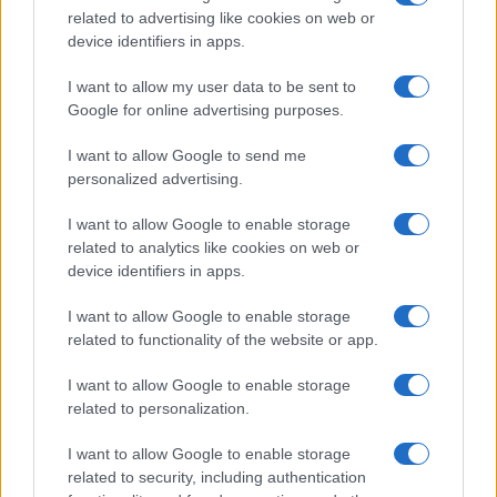
related to advertising like cookies on web or
Tipus :
device identifiers in apps.
I want to allow my user data to be sent to
Google for online advertising purposes.
I want to allow Google to send me
personalized advertising.
I want to allow Google to enable storage
HÍRLEVÉL
related to analytics like cookies on web or
device identifiers in apps.
Feliratkozás a Telefonguru ingyenes hírlevelére
I want to allow Google to enable storage
OK
related to functionality of the website or app.
Elfogadom az
Adatvédelmi és Adatkezelési Tájékoztatót
Ezt a
webhelyet a reCAPTCHA védi. A Google
adatvédelmi irányelve
és a
I want to allow Google to enable storage
szolgáltatási feltételek
érvényesek.
related to personalization.
I want to allow Google to enable storage
Korábbi hírlevelek
related to security, including authentication