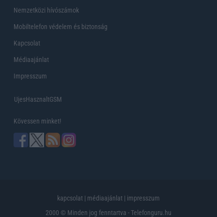
Nemzetközi hívószámok
Mobiltelefon védelem és biztonság
Kapcsolat
Médiaajánlat
Impresszum
UjesHasznaltGSM
Kövessen minket!
kapcsolat
|
médiaajánlat
|
impresszum
2000 © Minden jog fenntartva - Telefonguru.hu