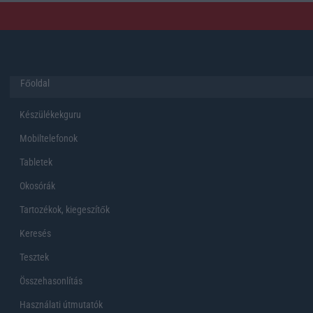
Főoldal
Készülékekguru
Mobiltelefonok
Tabletek
Okosórák
Tartozékok, kiegeszítők
Keresés
Tesztek
Összehasonlítás
Használati útmutatók