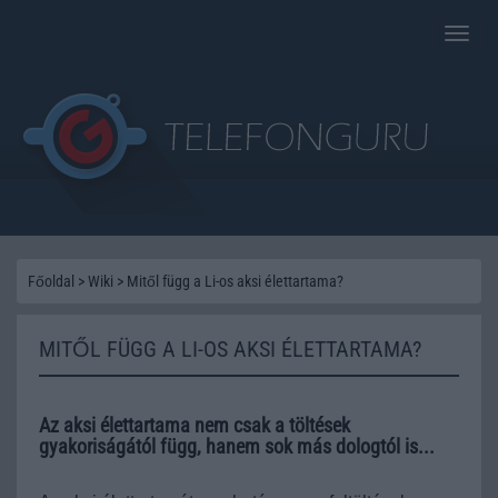
Toggle
naviga
Főoldal
>
Wiki
>
Mitől függ a Li-os aksi élettartama?
MITŐL FÜGG A LI-OS AKSI ÉLETTARTAMA?
Az aksi élettartama nem csak a töltések
gyakoriságától függ, hanem sok más dologtól is...